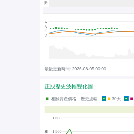
數
M
A
C
D
最後更新時間:
2026-08-05 00:00
正股歷史波幅變化圖
相關資產價格
歷史波幅:
30天
1.680
相
1.560