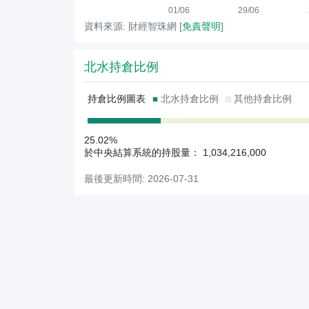
01/06
29/06
資料來源: 財經智珠網 [
免責聲明
]
北水持倉比例
持倉比例圖表
北水持倉比例
其他持倉比例
25.02%
於中央結算系統的持股量： 1,034,216,000
最後更新時間: 2026-07-31