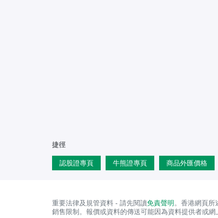
捷徑
認股證專頁
牛熊證專頁
商品外匯價格
重要法律及規管資料 - 請先閱讀
免責聲明
。香港網頁所
銷售限制。報價或資料的傳送可能因為資料提供者或網