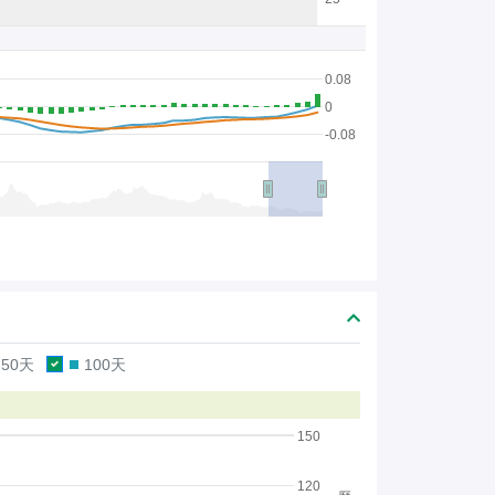
0.08
0
-0.08
50天
100天
150
120