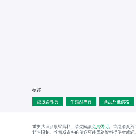
捷徑
認股證專頁
牛熊證專頁
商品外匯價格
重要法律及規管資料 - 請先閱讀
免責聲明
。香港網頁所
銷售限制。報價或資料的傳送可能因為資料提供者或網