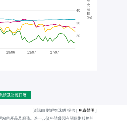
歷
史
波
40
幅
(%)
30
20
29/06
13/07
27/07
業績及財經日曆
資訊由 財經智珠網 提供 [
免責聲明
]
網站的產品及服務。進一步資料請參閱有關個別服務的