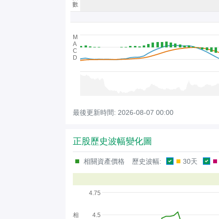
數
M
A
C
D
最後更新時間:
2026-08-07 00:00
正股歷史波幅變化圖
相關資產價格
歷史波幅:
30天
4.75
相
4.5