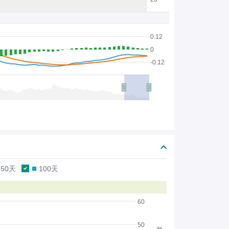
0.12
0
-0.12
50天
100天
60
50