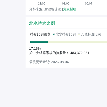
11/05
08/06
06/07
資料來源: 財經智珠網 [
免責聲明
]
北水持倉比例
持倉比例圖表
北水持倉比例
其他持倉比例
17.16%
於中央結算系統的持股量： 483,372,981
最後更新時間: 2026-08-04