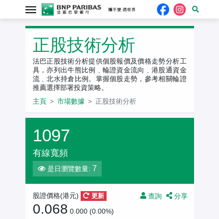
正股技術分析
法巴正股技術分析提供個股報價及價格走勢分析工
具，亦列出牛熊比例﹑輪證資金流向﹑港股通資金
流﹑北水持倉比例。掌握個股走勢，參考相關輪證
推薦選擇部署投資策略。
主頁
市場數據
正股技術分析
1097
有線寬頻
7
是日瀏覽數量:
查詢
分享
股證價格(港元)
更新
0.068
0.000 (0.00%)