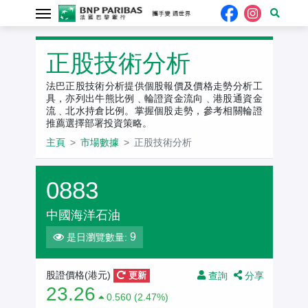
正股技術分析
法巴正股技術分析提供個股報價及價格走勢分析工
具，亦列出牛熊比例﹑輪證資金流向﹑港股通資金
流﹑北水持倉比例。掌握個股走勢，參考相關輪證
推薦選擇部署投資策略。
主頁
市場數據
正股技術分析
0883
中國海洋石油
9
是日瀏覽數量:
查詢
分享
股證價格(港元)
更新
23.26
0.560 (2.47%)