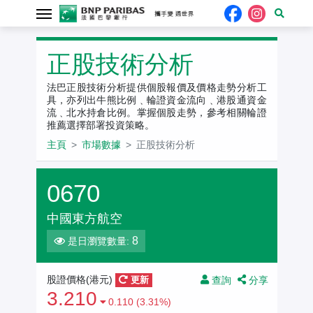
正股技術分析
法巴正股技術分析提供個股報價及價格走勢分析工
具，亦列出牛熊比例﹑輪證資金流向﹑港股通資金
流﹑北水持倉比例。掌握個股走勢，參考相關輪證
推薦選擇部署投資策略。
主頁
市場數據
正股技術分析
0670
中國東方航空
8
是日瀏覽數量:
查詢
分享
股證價格(港元)
更新
3.210
0.110 (3.31%)