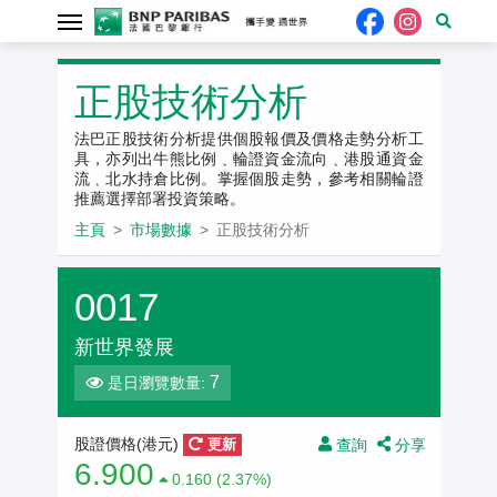
正股技術分析
法巴正股技術分析提供個股報價及價格走勢分析工
具，亦列出牛熊比例﹑輪證資金流向﹑港股通資金
流﹑北水持倉比例。掌握個股走勢，參考相關輪證
推薦選擇部署投資策略。
主頁
市場數據
正股技術分析
0017
新世界發展
7
是日瀏覽數量:
查詢
分享
股證價格(港元)
更新
6.900
0.160 (2.37%)