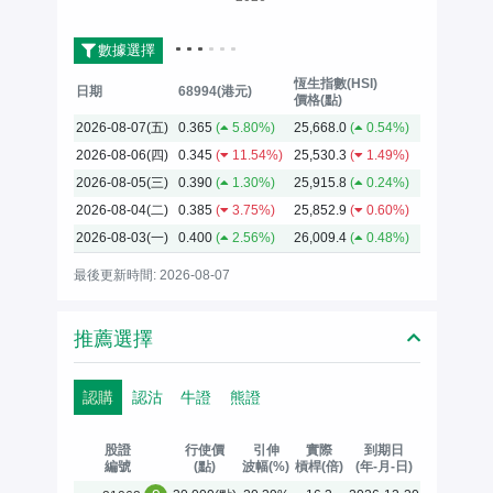
數據選擇
恆生指數(HSI)
日期
68994(港元)
價格(點)
2026-08-07(五)
0.365
(
5.80%)
25,668.0
(
0.54%)
2026-08-06(四)
0.345
(
11.54%)
25,530.3
(
1.49%)
2026-08-05(三)
0.390
(
1.30%)
25,915.8
(
0.24%)
2026-08-04(二)
0.385
(
3.75%)
25,852.9
(
0.60%)
2026-08-03(一)
0.400
(
2.56%)
26,009.4
(
0.48%)
最後更新時間: 2026-08-07
推薦選擇
認購
認沽
牛證
熊證
股證
行使價
引伸
實際
到期日
編號
(點)
波幅(%)
槓桿(倍)
(年-月-日)