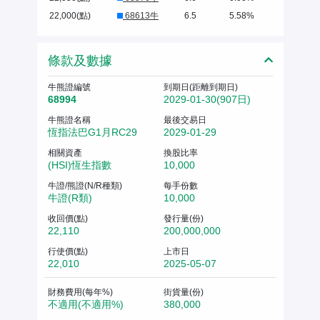
22,000(點)
68613牛
6.5
5.58%
條款及數據
牛熊證編號
到期日(距離到期日)
68994
2029-01-30(907日)
牛熊證名稱
最後交易日
恆指法巴G1月RC29
2029-01-29
相關資產
換股比率
(HSI)恆生指數
10,000
牛證/熊證(N/R種類)
每手份數
牛證(R類)
10,000
收回價(點)
發行量(份)
22,110
200,000,000
行使價(點)
上市日
22,010
2025-05-07
財務費用(每年%)
街貨量(份)
不適用(不適用%)
380,000