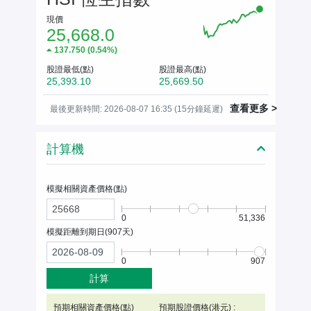
現價
25,668.0
137.750
(
0.54%
)
股證最低(點)
股證最高(點)
25,393.10
25,669.50
查看更多 >
最後更新時間: 2026-08-07 16:35 (15分鐘延遲)
計算機
模擬相關資產價格(
點
)
0
51,336
模擬距離到期日(
907
天)
0
907
計算
預期相關資產價格(
點
)
預期股證價格(港元) :