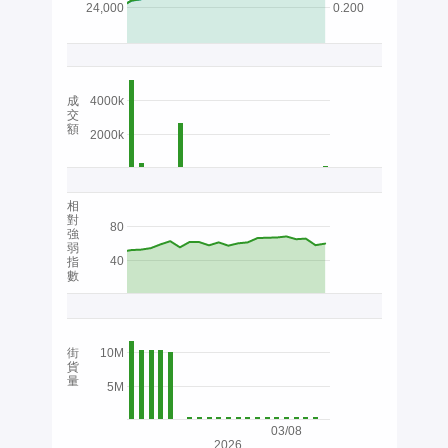
24,000
0.200
成
4000k
交
額
2000k
相
對
80
強
弱
40
指
數
街
10M
貨
量
5M
03/08
2026