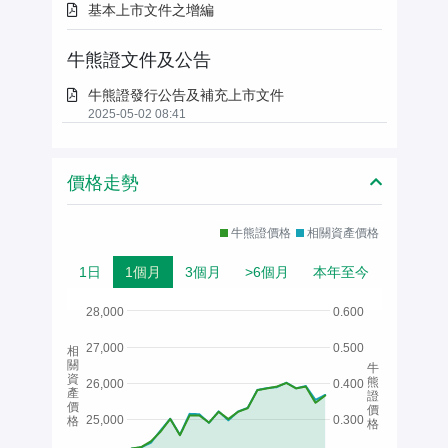
基本上市文件之增編
牛熊證文件及公告
牛熊證發行公告及補充上市文件
2025-05-02 08:41
價格走勢
牛熊證價格
相關資產價格
1日
1個月
3個月
>6個月
本年至今
28,000
0.600
27,000
0.500
相
關
牛
資
熊
26,000
0.400
產
證
價
價
25,000
0.300
格
格