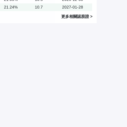
21.24%
10.7
2027-01-28
更多相關
認股證
>