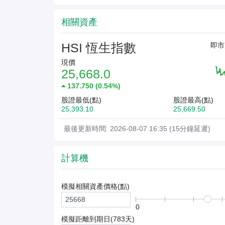
相關資產
HSI 恆生指數
即市
現價
25,668.0
137.750
(
0.54%
)
股證最低(點)
股證最高(點)
25,393.10
25,669.50
最後更新時間: 2026-08-07 16:35 (15分鐘延遲)
計算機
模擬相關資產價格(
點
)
0
模擬距離到期日(
783
天)