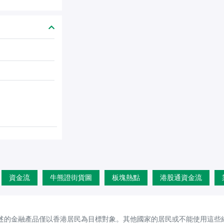
資金流
牛熊證街貨圖
板塊熱點
港股通資金流
述的金融產品僅以香港居民為目標對象。其他國家的居民或不能使用這些