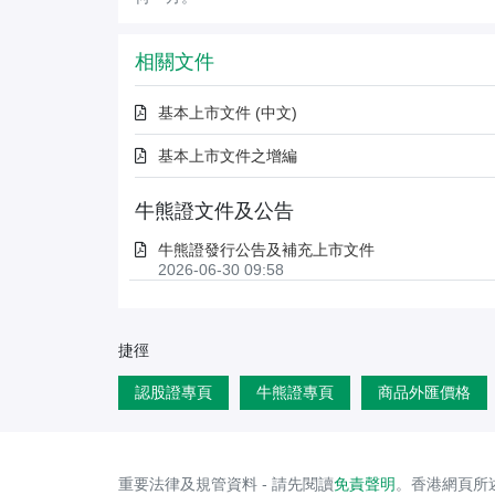
相關文件
基本上市文件 (中文)
基本上市文件之增編
牛熊證文件及公告
牛熊證發行公告及補充上市文件
2026-06-30 09:58
捷徑
認股證專頁
牛熊證專頁
商品外匯價格
重要法律及規管資料 - 請先閱讀
免責聲明
。香港網頁所