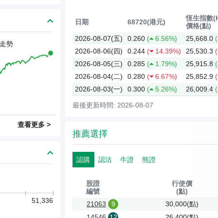
恆生指數(H
日期
68720(港元)
價格(點)
2026-08-07(五)
0.260
(
6.56%)
25,668.0
(
走勢
2026-08-06(四)
0.244
(
14.39%)
25,530.3
(
2026-08-05(三)
0.285
(
1.79%)
25,915.8
(
2026-08-04(二)
0.280
(
6.67%)
25,852.9
(
2026-08-03(一)
0.300
(
5.26%)
26,009.4
(
最後更新時間: 2026-08-07
查看更多 >
推薦選擇
認購
認沽
牛證
熊證
股證
行使價
編號
(點)
51,336
21063
9
30,000(點)
14546
12
26,400(點)