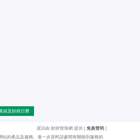
業績及財經日曆
資訊由 財經智珠網 提供 [
免責聲明
]
網站的產品及服務。進一步資料請參閱有關個別服務的