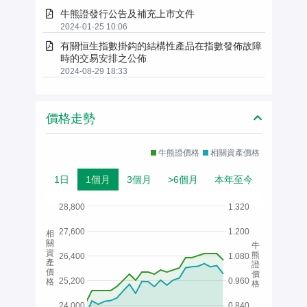
牛熊證發行公告及補充上市文件
2024-01-25 10:06
有關恒生指數掛鈎的結構性產品在指數發佈故障
時的交易安排之公佈
2024-08-29 18:33
價格走勢
牛熊證價格
相關資產價格
1日
1個月
3個月
>6個月
本年至今
28,800
1.320
27,600
1.200
相
關
牛
資
熊
26,400
1.080
產
證
價
價
25,200
0.960
格
格
24,000
0.840