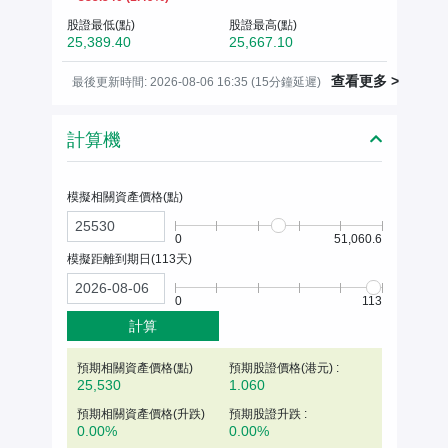
股證最低(點)
股證最高(點)
25,389.40
25,667.10
查看更多 >
最後更新時間: 2026-08-06 16:35 (15分鐘延遲)
計算機
模擬相關資產價格(
點
)
0
51,060.6
模擬距離到期日(
113
天)
0
113
計算
預期相關資產價格(
點
)
預期股證價格(港元) :
25,530
1.060
預期相關資產價格(升跌)
預期股證升跌 :
0.00%
0.00%