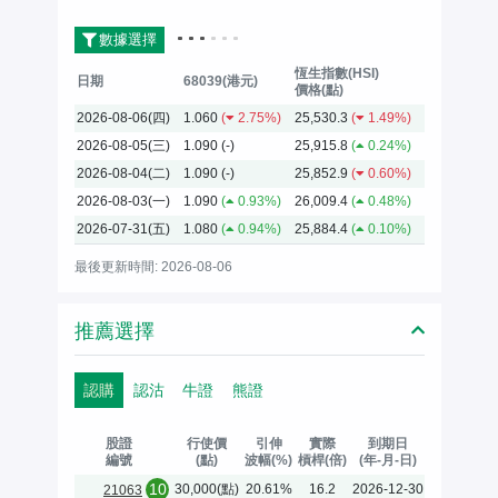
數據選擇
恆生指數(HSI)
日期
68039(港元)
價格(點)
2026-08-06(四)
1.060
(
2.75%)
25,530.3
(
1.49%)
2026-08-05(三)
1.090
(-)
25,915.8
(
0.24%)
2026-08-04(二)
1.090
(-)
25,852.9
(
0.60%)
2026-08-03(一)
1.090
(
0.93%)
26,009.4
(
0.48%)
2026-07-31(五)
1.080
(
0.94%)
25,884.4
(
0.10%)
最後更新時間: 2026-08-06
推薦選擇
認購
認沽
牛證
熊證
股證
行使價
引伸
實際
到期日
編號
(點)
波幅(%)
槓桿(倍)
(年-月-日)
10
30,000(點)
20.61%
16.2
2026-12-30
21063