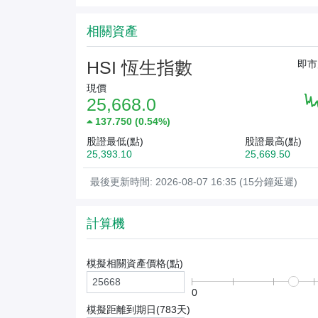
相關資產
HSI 恆生指數
即市
現價
25,668.0
137.750
(
0.54%
)
股證最低(點)
股證最高(點)
25,393.10
25,669.50
最後更新時間: 2026-08-07 16:35 (15分鐘延遲)
計算機
模擬相關資產價格(
點
)
0
模擬距離到期日(
783
天)