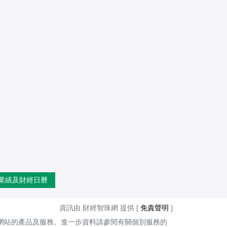
業績及財經日曆
資訊由 財經智珠網 提供 [
免責聲明
]
網站的產品及服務。進一步資料請參閱有關個別服務的