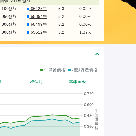
熊
回價: 21150(點)
1,100(點)
66425牛
5.3
0.02%
證
1,050(點)
65854牛
5.2
0.00%
/
1,000(點)
65499牛
5.2
0.00%
股
1,000(點)
65512牛
5.2
1.37%
證
牛熊證價格
相關資產價格
月
>6個月
本年至今
0.720
0.600
牛
熊
0.480
證
價
0.360
格