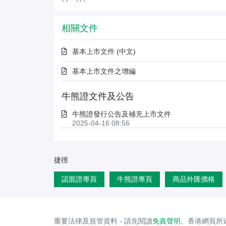
相關文件
基本上市文件 (中文)
基本上市文件之增編
牛熊證文件及公告
牛熊證發行公告及補充上市文件
2025-04-16 08:56
捷徑
認股證專頁
牛熊證專頁
商品外匯價格
重要法律及規管資料 - 請先閱讀
免責聲明
。香港網頁所