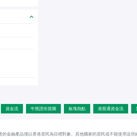
資金流
牛熊證街貨圖
板塊熱點
港股通資金流
述的金融產品僅以香港居民為目標對象。其他國家的居民或不能使用這些