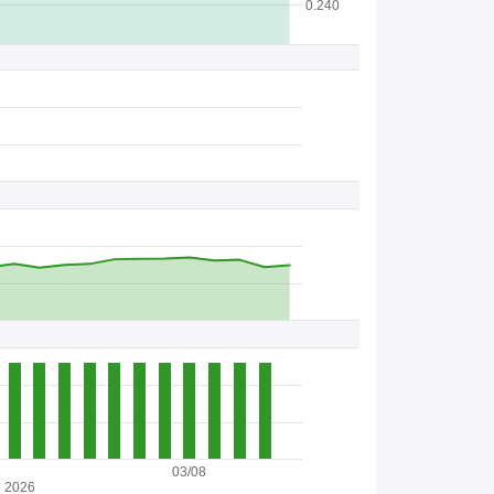
0.240
03/08
2026