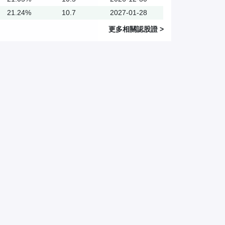
21.24%
10.7
2027-01-28
更多相關
認股證
>