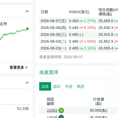
恆生指數(HS
日期
65864(港元)
價格(點)
2026-08-07(五)
0.450
(
2.27%)
25,668.0
(
走勢
2026-08-06(四)
0.440
(
8.33%)
25,530.3
(
2026-08-05(三)
0.480
(-)
25,915.8
(
2026-08-04(二)
0.480
(
1.03%)
25,852.9
(
2026-08-03(一)
0.485
(
2.10%)
26,009.4
(
最後更新時間: 2026-08-07
查看更多 >
推薦選擇
認購
認沽
牛證
熊證
股證
行使價
編號
(點)
51,336
21063
9
30,000(點)
14546
12
26,400(點)