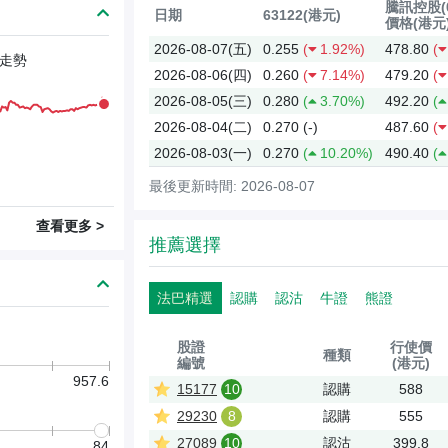
騰訊控股(0
日期
63122(港元)
價格(港元
2026-08-07(五)
0.255
(
1.92%)
478.80
(
走勢
2026-08-06(四)
0.260
(
7.14%)
479.20
(
2026-08-05(三)
0.280
(
3.70%)
492.20
(
2026-08-04(二)
0.270
(-)
487.60
(
2026-08-03(一)
0.270
(
10.20%)
490.40
(
最後更新時間: 2026-08-07
查看更多 >
推薦選擇
法巴精選
認購
認沽
牛證
熊證
股證
行使價
種類
編號
(港元)
957.6
15177
10
認購
588
29230
8
認購
555
27089
10
認沽
399.8
84