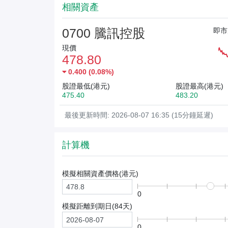
相關資產
0700 騰訊控股
即市
現價
478.80
0.400
(
0.08%
)
股證最低(港元)
股證最高(港元)
475.40
483.20
最後更新時間: 2026-08-07 16:35 (15分鐘延遲)
計算機
模擬相關資產價格(
港元
)
0
模擬距離到期日(
84
天)
0