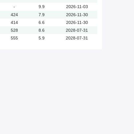
-
9.9
2026-11-03
424
7.9
2026-11-30
414
6.6
2026-11-30
528
8.6
2028-07-31
555
5.9
2028-07-31