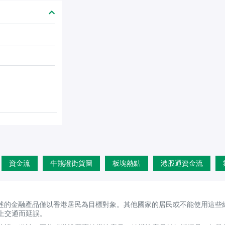
資金流
牛熊證街貨圖
板塊熱點
港股通資金流
述的金融產品僅以香港居民為目標對象。其他國家的居民或不能使用這些
上交通而延誤。