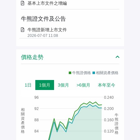
基本上市文件之增編
牛熊證文件及公告
牛熊證新增上市文件
2026-07-07 11:08
價格走勢
牛熊證價格
相關資產價格
1日
1個月
3個月
>6個月
本年至今
96
0.240
92
0.200
相
關
牛
資
熊
88
0.160
產
證
價
價
84
0.120
格
格