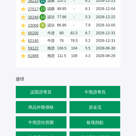
11
認購
110.1
-
6.2
2026-12-23
26233
10
認購
99.95
-
6.1
2026-12-04
27517
10
認沽
77.86
-
5.3
2026-12-22
26246
8
認沽
86.86
-
7.9
2026-10-05
23006
66206
牛證
80
82.5
6.7
2026-12-31
62140
牛證
76
78.5
5.2
2026-12-31
59122
熊證
106.5
104
5.5
2028-06-30
61889
熊證
111.5
109
4.3
2028-06-29
捷徑
認股證專頁
牛熊證專頁
商品外匯價格
資金流
牛熊證街貨圖
板塊熱點