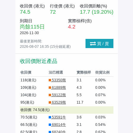
收回價 (
港元
)
行使價 (
港元
)
收回價距離(%)
74.5
72
17.7 (19.20%)
到期日
實際槓桿(倍)
尚餘
115
日
4.2
2026-11-30
最後更新時間:
買 / 賣
2026-08-07 16:35 (15分鐘延遲)
收回價附近產品
收回價
法巴精選
實際槓桿
街貨比例
118(港元)
53350熊
3.1
0.00%
109(港元)
61889熊
4.3
0.00%
104(港元)
59122熊
5.5
0.07%
95(港元)
63529熊
11.7
0.00%
收回價: 74.5(港元)
70.5(港元)
53591牛
3.6
0.03%
66.5(港元)
69014牛
3.1
0.54%
62.5(港元)
68240牛
2.8
0.62%