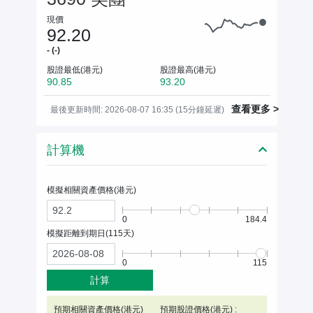
現價
92.20
- (-)
股證最低(港元)
股證最高(港元)
90.85
93.20
查看更多 >
最後更新時間: 2026-08-07 16:35 (15分鐘延遲)
計算機
模擬相關資產價格(
港元
)
0
184.4
模擬距離到期日(
115
天)
0
115
計算
預期相關資產價格(
港元
)
預期股證價格(港元) :