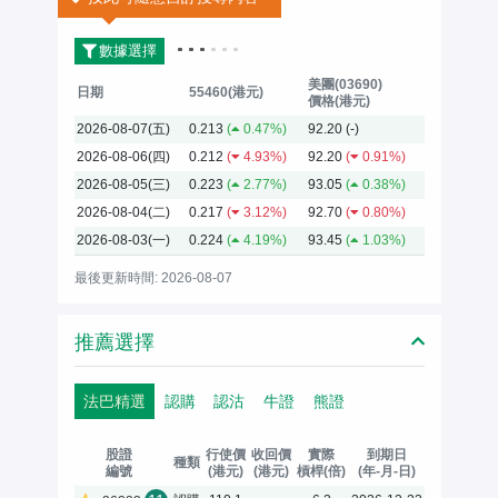
數據選擇
美團(03690)
日期
55460(港元)
價格(港元)
2026-08-07(五)
0.213
(
0.47%)
92.20
(-)
2026-08-06(四)
0.212
(
4.93%)
92.20
(
0.91%)
2026-08-05(三)
0.223
(
2.77%)
93.05
(
0.38%)
2026-08-04(二)
0.217
(
3.12%)
92.70
(
0.80%)
2026-08-03(一)
0.224
(
4.19%)
93.45
(
1.03%)
最後更新時間: 2026-08-07
推薦選擇
法巴精選
認購
認沽
牛證
熊證
股證
行使價
收回價
實際
到期日
種類
編號
(港元)
(港元)
槓桿(倍)
(年-月-日)