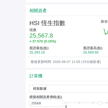
相關資產
HSI 恆生指數
即市
現價
25,567.8
37.570
(
0.15%
)
股證最低(點)
股證最高(點)
25,393.10
25,569.60
最後更新時間: 2026-08-07 12:05 (15分鐘延遲)
計算機
模擬數據
模擬相關資產價格(
點
)
0