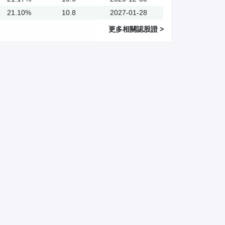
21.10%
10.8
2027-01-28
更多相關
認股證
>