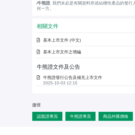
∕牛熊證
, 我們未必是有關資料所述結構性產品的發行
何一方。
相關文件
基本上市文件 (中文)
基本上市文件之增編
牛熊證文件及公告
牛熊證發行公告及補充上市文件
2025-10-03 12:15
捷徑
認股證專頁
牛熊證專頁
商品外匯價格