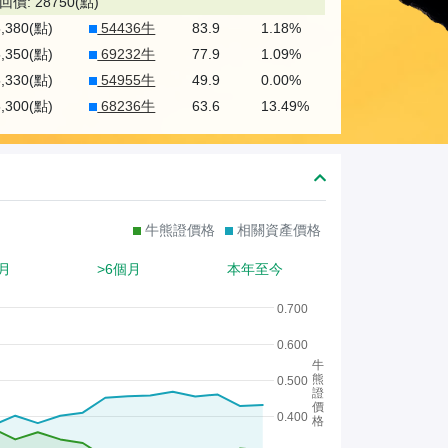
熊
回價: 28750(點)
5,380(點)
54436牛
83.9
1.18%
證
5,350(點)
69232牛
77.9
1.09%
/
5,330(點)
54955牛
49.9
0.00%
股
5,300(點)
68236牛
63.6
13.49%
證
牛熊證價格
相關資產價格
月
>6個月
本年至今
0.700
0.600
牛
熊
0.500
證
價
0.400
格