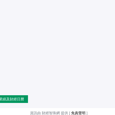
業績及財經日曆
資訊由 財經智珠網 提供 [
免責聲明
]