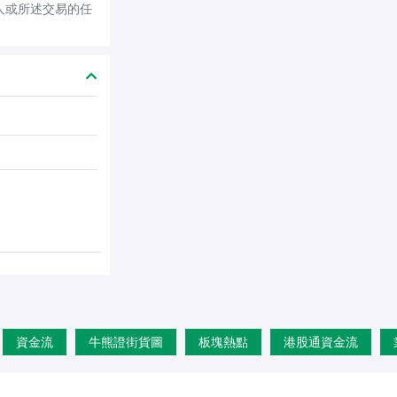
人或所述交易的任
資金流
牛熊證街貨圖
板塊熱點
港股通資金流