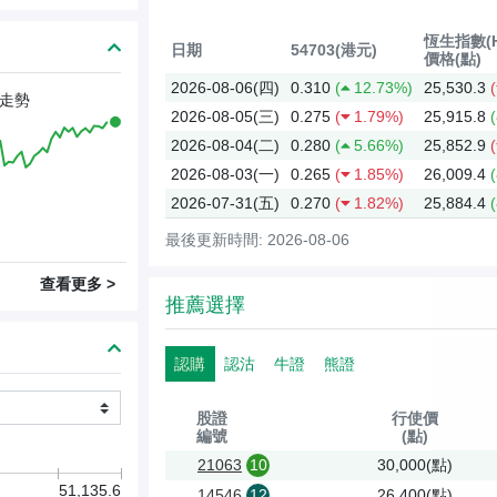
恆生指數(H
日期
54703(港元)
價格(點)
2026-08-06(四)
0.310
(
12.73%)
25,530.3
(
走勢
2026-08-05(三)
0.275
(
1.79%)
25,915.8
(
2026-08-04(二)
0.280
(
5.66%)
25,852.9
(
2026-08-03(一)
0.265
(
1.85%)
26,009.4
(
2026-07-31(五)
0.270
(
1.82%)
25,884.4
(
最後更新時間: 2026-08-06
查看更多 >
推薦選擇
認購
認沽
牛證
熊證
股證
行使價
編號
(點)
21063
10
30,000(點)
51,135.6
14546
12
26,400(點)