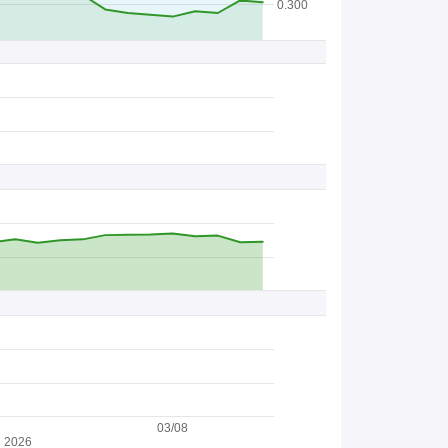
0.300
03/08
2026