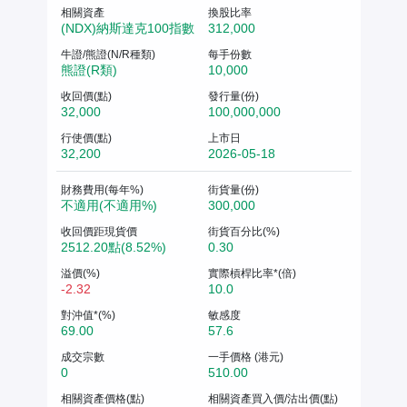
相關資產
換股比率
(NDX)納斯達克100指數
312,000
牛證/熊證(N/R種類)
每手份數
熊證(R類)
10,000
收回價(點)
發行量(份)
32,000
100,000,000
行使價(點)
上市日
32,200
2026-05-18
財務費用(每年%)
街貨量(份)
不適用(不適用%)
300,000
收回價距現貨價
街貨百分比(%)
2512.20點(8.52%)
0.30
溢價(%)
實際槓桿比率*(倍)
-2.32
10.0
對沖值*(%)
敏感度
69.00
57.6
成交宗數
一手價格 (港元)
0
510.00
相關資產價格(點)
相關資產買入價/沽出價(點)