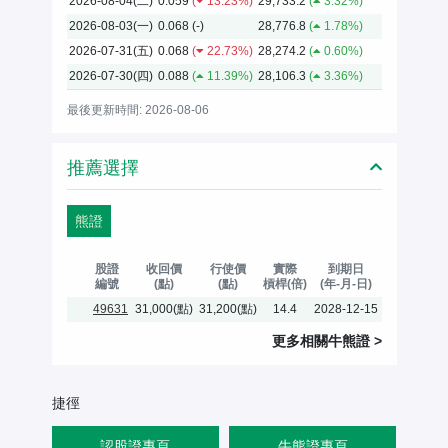
2026-08-04(二)
0.059
(
13.23%)
29,733.2
(
3.32%)
2026-08-03(一)
0.068
(-)
28,776.8
(
1.78%)
2026-07-31(五)
0.068
(
22.73%)
28,274.2
(
0.60%)
2026-07-30(四)
0.088
(
11.39%)
28,106.3
(
3.36%)
最後更新時間: 2026-08-06
推薦選擇
熊證
股證
收回價
行使價
實際
到期日
編號
(點)
(點)
槓桿(倍)
(年-月-日)
49631
31,000(點)
31,200(點)
14.4
2028-12-15
更多相關
牛熊證
>
捷徑
認股證專頁
牛熊證專頁