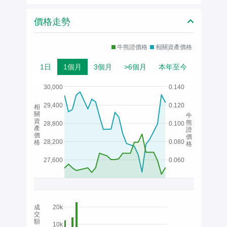
價格走勢
牛熊證價格
相關資產價格
1日
1個月
3個月
>6個月
本年至今
30,000
0.140
29,400
0.120
相
關
牛
資
熊
28,800
0.100
產
證
價
價
28,200
0.080
格
格
27,600
0.060
成
20k
交
額
10k