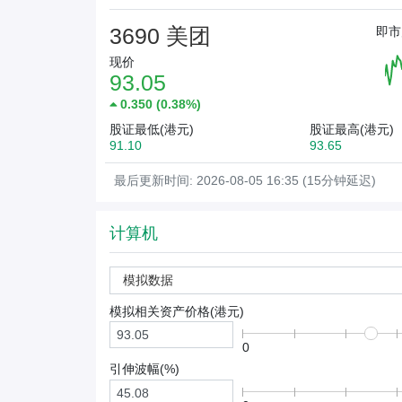
3690 美团
即市
现价
93.05
0.350
(
0.38%
)
股证最低(港元)
股证最高(港元)
91.10
93.65
最后更新时间: 2026-08-05 16:35 (15分钟延迟)
计算机
模拟数据
模拟相关资产价格(
港元
)
0
引伸波幅(%)