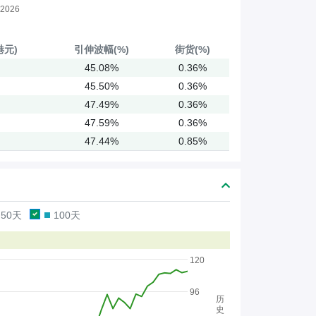
2026
港元)
引伸
波幅(%)
街货(%)
45.08%
0.36%
45.50%
0.36%
47.49%
0.36%
47.59%
0.36%
47.44%
0.85%
50天
100天
120
96
历
史