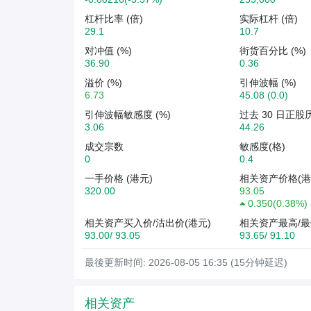
杠杆比率 (倍)
实际杠杆 (倍)
29.1
10.7
对冲值 (%)
街货百分比 (%)
36.90
0.36
溢价 (%)
引伸波幅 (%)
6.73
45.08 (0.0)
引伸波幅敏感度 (%)
过去 30 日正股
3.06
44.26
成交宗数
敏感度(格)
0
0.4
一手价格 (港元)
相关资产价格(港
320.00
93.05
0.350
(
0.38%
)
相关资产买入价/沽出价(港元)
相关资产最高/最
93.00/ 93.05
93.65/ 91.10
最後更新时间: 2026-08-05 16:35 (15分钟延迟)
相关资产