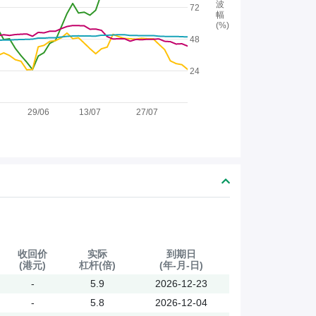
波
72
幅
(%)
48
24
29/06
13/07
27/07
收回价
实际
到期日
(港元)
杠杆(倍)
(年-月-日)
-
5.9
2026-12-23
-
5.8
2026-12-04