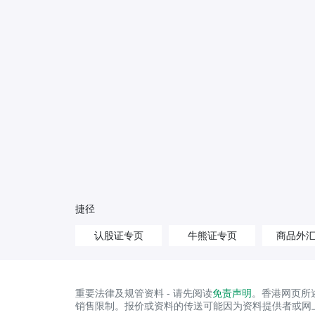
捷径
认股证专页
牛熊证专页
商品外
重要法律及规管资料 - 请先阅读
免责声明
。香港网页所
销售限制。报价或资料的传送可能因为资料提供者或网