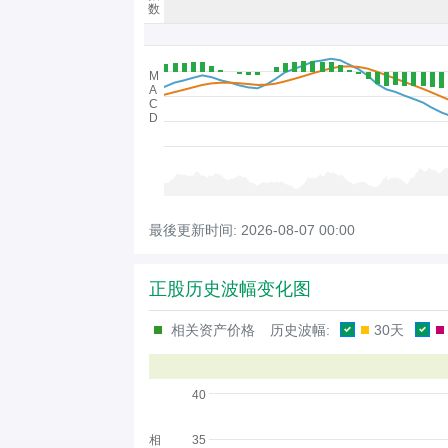
数
M
A
C
D
最後更新时间:
2026-08-07 00:00
正股历史波幅变化图
相关资产价格
历史波幅:
30天
40
相
35