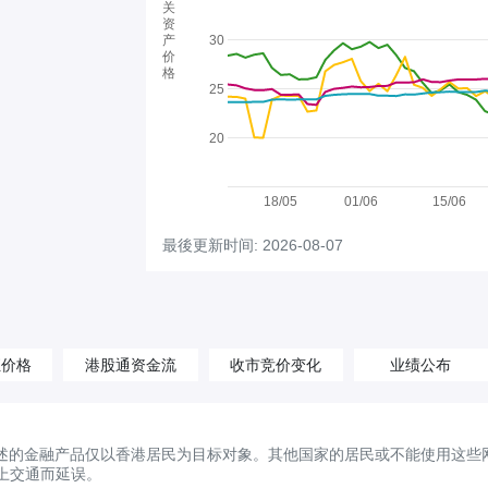
关
资
产
30
价
格
25
20
18/05
01/06
15/06
最後更新时间: 2026-08-07
汇价格
港股通资金流
收市竞价变化
业绩公布
述的金融产品仅以香港居民为目标对象。其他国家的居民或不能使用这些
上交通而延误。