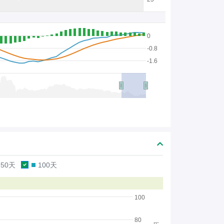
0
-0.8
-1.6
50天
100天
100
80