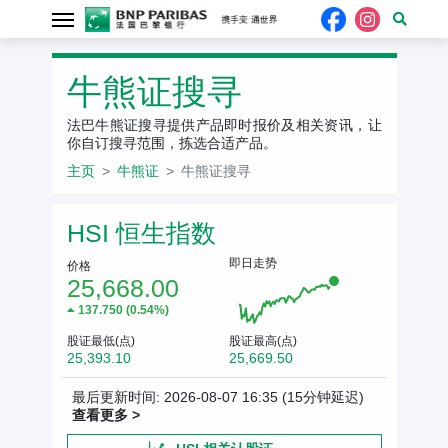
牛熊证搜寻
法巴牛熊证搜寻提供产品即时报价及相关资讯，让
你自订搜寻范围，拣选合适产品。
主页
牛熊证
牛熊证搜寻
相关资产报价
HSI 恒生指数
即日走势
价格
25,668.00
137.750 (0.54%)
股证最低(点)
股证最高(点)
25,393.10
25,669.50
最后更新时间: 2026-08-07 16:35
(15分钟延迟)
查看更多 >