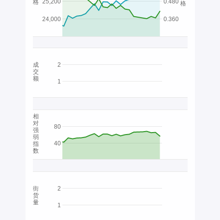
25,200
0.480
格
格
24,000
0.360
成
2
交
额
1
相
对
80
强
弱
40
指
数
街
2
货
量
1