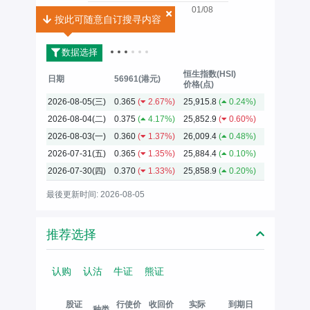
01/08
按此可随意自订搜寻内容
按此可随意自订搜寻内容
2026
数据选择
恒生指数(HSI)
日期
56961(港元)
价格(点)
2026-08-05(三)
0.365
(
2.67%)
25,915.8
(
0.24%)
2026-08-04(二)
0.375
(
4.17%)
25,852.9
(
0.60%)
2026-08-03(一)
0.360
(
1.37%)
26,009.4
(
0.48%)
2026-07-31(五)
0.365
(
1.35%)
25,884.4
(
0.10%)
2026-07-30(四)
0.370
(
1.33%)
25,858.9
(
0.20%)
最後更新时间: 2026-08-05
推荐选择
认购
认沽
牛证
熊证
股证
行使价
收回价
实际
到期日
种类