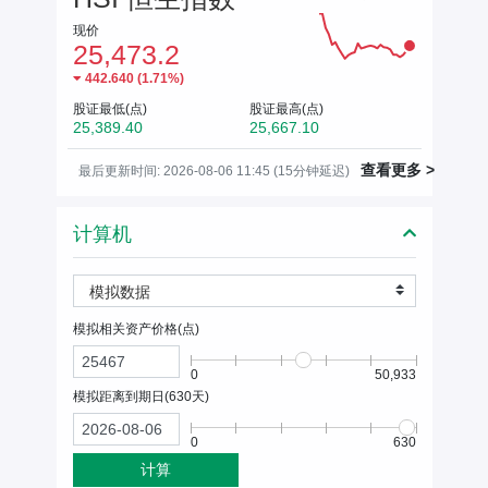
现价
25,473.2
442.640
(
1.71%
)
股证最低(点)
股证最高(点)
25,389.40
25,667.10
查看更多 >
最后更新时间: 2026-08-06 11:45 (15分钟延迟)
计算机
模拟数据
模拟相关资产价格(
点
)
0
50,933
模拟距离到期日(
630
天)
0
630
计算