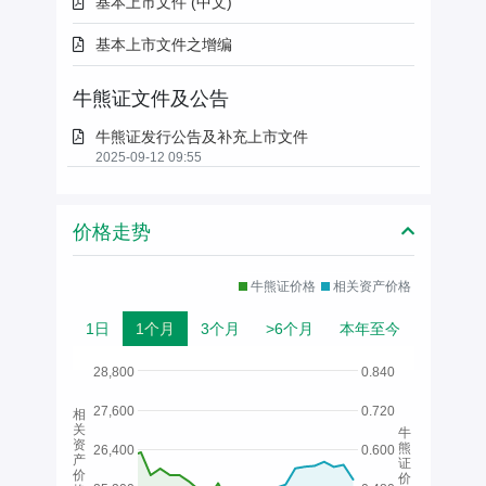
基本上市文件 (中文)
基本上市文件之增编
牛熊证文件及公告
牛熊证发行公告及补充上市文件
2025-09-12 09:55
价格走势
牛熊证价格
相关资产价格
1日
1个月
3个月
>6个月
本年至今
28,800
0.840
27,600
0.720
相
关
牛
资
熊
26,400
0.600
产
证
价
价