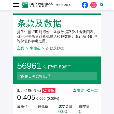
条款及数据
提供牛熊证即时报价、条款数据及价格走势图表。
你可用牛熊证计算机输入模拟数据计算产品预期理
论价值作参考之用。
主页
牛熊证
条款及数据
56961
法巴恒指熊证
7
是日浏览数量:
查询
分享
股证价格(港元)
更新
0.405
0.000 (0.00%)
最高价
最低价
成交金额
成交量
-
-
0.00
0