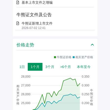
基本上市文件之增编
牛熊证文件及公告
牛熊证新增上市文件
2026-07-02 12:41
价格走势
牛熊证价格
相关资产价格
1日
1个月
3个月
>6个月
本年至今
28,000
0.350
27,000
0.300
相
关
牛
资
熊
26,000
0.250
产
证
价
价
25,000
0.200
格
格