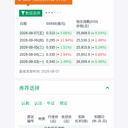
数据选择
恒生指数(HSI)
日期
68988(港元)
价格(点)
2026-08-07(五)
0.310
(
5.08%)
25,668.0
(
0.54%)
2026-08-06(四)
0.295
(
11.94%)
25,530.3
(
1.49%)
2026-08-05(三)
0.335
(
1.51%)
25,915.8
(
0.24%)
2026-08-04(二)
0.330
(
2.94%)
25,852.9
(
0.60%)
2026-08-03(一)
0.340
(
1.49%)
26,009.4
(
0.48%)
最後更新时间: 2026-08-07
推荐选择
认购
认沽
牛证
熊证
股证
行使价
收回价
实际
到期日
种类
编号
(点)
(点)
杠杆(倍)
(年-月-日)