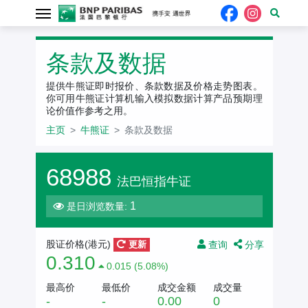
条款及数据
提供牛熊证即时报价、条款数据及价格走势图表。
你可用牛熊证计算机输入模拟数据计算产品预期理
论价值作参考之用。
主页
牛熊证
条款及数据
68988
法巴恒指牛证
1
是日浏览数量:
查询
分享
股证价格(港元)
更新
0.310
0.015 (5.08%)
最高价
最低价
成交金额
成交量
-
-
0.00
0