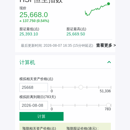
现价
25,668.0
137.750
(
0.54%
)
股证最低(点)
股证最高(点)
25,393.10
25,669.50
查看更多 >
最后更新时间: 2026-08-07 16:35 (15分钟延迟)
计算机
模拟相关资产价格(
点
)
0
51,336
模拟距离到期日(
783
天)
0
783
计算
预期相关资产价格(
点
)
预期股证价格(港元) :