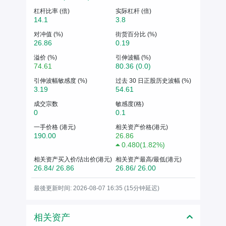
杠杆比率 (倍)
实际杠杆 (倍)
14.1
3.8
对冲值 (%)
街货百分比 (%)
26.86
0.19
溢价 (%)
引伸波幅 (%)
74.61
80.36 (0.0)
引伸波幅敏感度 (%)
过去 30 日正股历史波幅 (%)
3.19
54.61
成交宗数
敏感度(格)
0
0.1
一手价格 (港元)
相关资产价格(港元)
190.00
26.86
0.480
(
1.82%
)
相关资产买入价/沽出价(港元)
相关资产最高/最低(港元)
26.84/ 26.86
26.86/ 26.00
最後更新时间: 2026-08-07 16:35 (15分钟延迟)
相关资产