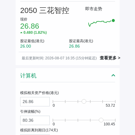
2050 三花智控
即市走势
现价
26.86
0.480
(
1.82%
)
股证最低(港元)
股证最高(港元)
26.00
26.86
查看更多 >
最后更新时间: 2026-08-07 16:35 (15分钟延迟)
计算机
模拟相关资产价格(
港元
)
0
53.72
引伸波幅(%)
0
100.45
模拟距离到期日(
174
天)