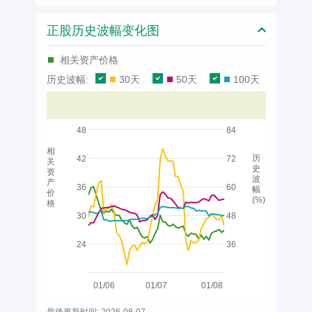
正股历史波幅变化图
相关资产价格
历史波幅:
30天
50天
100天
48
84
相
历
42
72
关
史
资
波
产
36
60
幅
价
(%)
格
30
48
24
36
01/06
01/07
01/08
最後更新时间: 2026-08-07