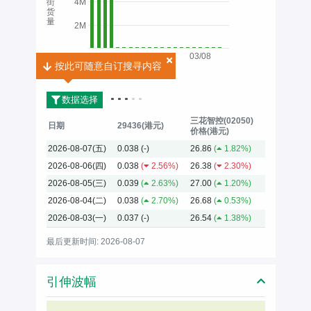
街
4M
货
量
2M
03/08
按此可随意自订搜寻内容
按此可随意自订搜寻内容
2026
数据选择
三花智控(02050)
日期
29436(港元)
价格(港元)
2026-08-07(五)
0.038
(-)
26.86
(
1.82%)
2026-08-06(四)
0.038
(
2.56%)
26.38
(
2.30%)
2026-08-05(三)
0.039
(
2.63%)
27.00
(
1.20%)
2026-08-04(二)
0.038
(
2.70%)
26.68
(
0.53%)
2026-08-03(一)
0.037
(-)
26.54
(
1.38%)
最后更新时间: 2026-08-07
引伸波幅