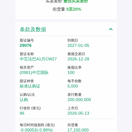
买卖差价
最佳买卖差价
街货量
0至20%
条款及数据
股证编号
到期日
29076
2027-01-05
股证名称
最後交易日
中芯法巴A1月CW27
2026-12-28
相关资产
换股比率
(0981)中芯国际
100
股证种类
每手份数
标准认购证
5,000
认购/认沽
发行数量
认购
200,000,000
行使价 (港元)
上市日
86
2026-05-13
每日时间值损耗 (港元)
街货量
-0.00053(-0.88%)
17,150,000