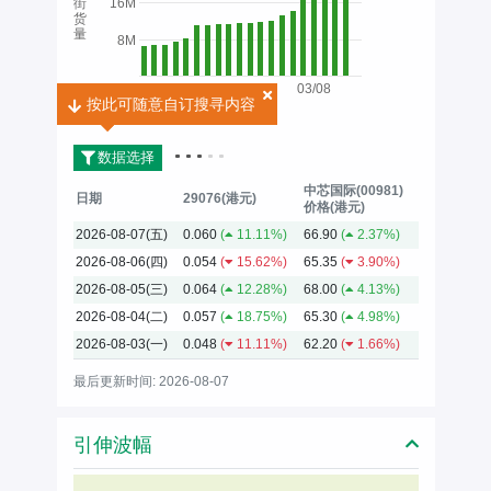
街
16M
货
量
8M
03/08
按此可随意自订搜寻内容
按此可随意自订搜寻内容
2026
数据选择
中芯国际(00981)
日期
29076(港元)
价格(港元)
2026-08-07(五)
0.060
(
11.11%)
66.90
(
2.37%)
2026-08-06(四)
0.054
(
15.62%)
65.35
(
3.90%)
2026-08-05(三)
0.064
(
12.28%)
68.00
(
4.13%)
2026-08-04(二)
0.057
(
18.75%)
65.30
(
4.98%)
2026-08-03(一)
0.048
(
11.11%)
62.20
(
1.66%)
最后更新时间: 2026-08-07
引伸波幅