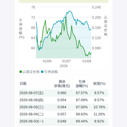
76
0.240
认
72
0.200
引
股
伸
证
68
0.160
波
价
幅
格
(%)
64
0.120
60
0.080
01/06
01/07
01/08
2026
认股证价格
引伸波幅
股价
引伸
日期
街货(%)
价格(港元)
波幅(%)
2026-08-07(五)
0.060
67.57%
8.57%
2026-08-06(四)
0.054
67.09%
8.57%
2026-08-05(三)
0.064
67.00%
10.78%
2026-08-04(二)
0.057
68.63%
11.26%
2026-08-03(一)
0.048
69.44%
8.91%