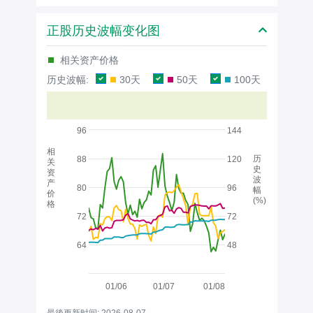
正股历史波幅变化图
相关资产价格
历史波幅:
30天
50天
100天
96
144
相
历
88
120
关
史
资
波
产
80
96
幅
价
(%)
格
72
72
64
48
01/06
01/07
01/08
最後更新时间: 2026-08-07