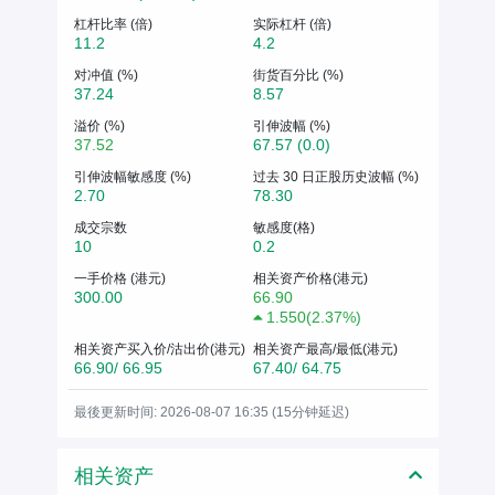
杠杆比率 (倍)
实际杠杆 (倍)
11.2
4.2
对冲值 (%)
街货百分比 (%)
37.24
8.57
溢价 (%)
引伸波幅 (%)
37.52
67.57 (0.0)
引伸波幅敏感度 (%)
过去 30 日正股历史波幅 (%)
2.70
78.30
成交宗数
敏感度(格)
10
0.2
一手价格 (港元)
相关资产价格(港元)
300.00
66.90
1.550
(
2.37%
)
相关资产买入价/沽出价(港元)
相关资产最高/最低(港元)
66.90/ 66.95
67.40/ 64.75
最後更新时间: 2026-08-07 16:35 (15分钟延迟)
相关资产