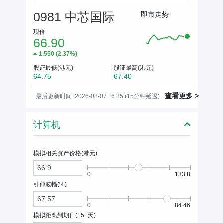
0981 中芯国际
即市走势
现价
66.90
1.550
(
2.37%
)
股证最低(港元)
股证最高(港元)
64.75
67.40
查看更多 >
最后更新时间: 2026-08-07 16:35 (15分钟延迟)
计算机
模拟相关资产价格(
港元
)
0
133.8
引伸波幅(%)
0
84.46
模拟距离到期日(
151
天)