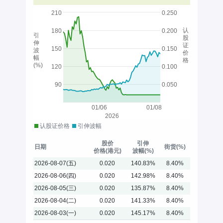
210
0.250
认
180
0.200
引
股
伸
证
150
0.150
波
价
幅
格
(%)
120
0.100
90
0.050
01/06
01/08
2026
认股证价格
引伸波幅
股价
引伸
日期
街货(%)
价格(港元)
波幅(%)
2026-08-07(五)
0.020
140.83%
8.40%
2026-08-06(四)
0.020
142.98%
8.40%
2026-08-05(三)
0.020
135.87%
8.40%
2026-08-04(二)
0.020
141.33%
8.40%
2026-08-03(一)
0.020
145.17%
8.40%