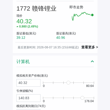
1772 赣锋锂业
即市走势
现价
40.32
0.980
(
2.49%
)
股证最低(港元)
股证最高(港元)
39.12
40.96
查看更多 >
最后更新时间: 2026-08-07 16:35 (15分钟延迟)
计算机
模拟相关资产价格(
港元
)
0
80.64
引伸波幅(%)
0
176.04
模拟距离到期日(
74
天)