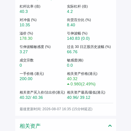
杠杆比率 (倍)
实际杠杆 (倍)
40.3
4.2
对冲值 (%)
街货百分比 (%)
10.35
8.40
溢价 (%)
引伸波幅 (%)
178.30
140.83 (0.0)
引伸波幅敏感度 (%)
过去 30 日正股历史波幅 (%)
3.27
66.76
成交宗数
敏感度(格)
0
0.0
一手价格 (港元)
相关资产价格(港元)
200.00
40.32
0.980
(
2.49%
)
相关资产买入价/沽出价(港元)
相关资产最高/最低(港元)
40.32/ 40.36
40.96/ 39.12
最後更新时间: 2026-08-07 16:35 (15分钟延迟)
相关资产