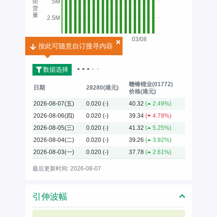
街
5M
货
量
2.5M
03/08
按此可随意自订搜寻内容
按此可随意自订搜寻内容
2026
数据选择
赣锋锂业(01772)
日期
28280(港元)
价格(港元)
2026-08-07(五)
0.020
(-)
40.32
(
2.49%)
2026-08-06(四)
0.020
(-)
39.34
(
4.79%)
2026-08-05(三)
0.020
(-)
41.32
(
5.25%)
2026-08-04(二)
0.020
(-)
39.26
(
3.92%)
2026-08-03(一)
0.020
(-)
37.78
(
2.61%)
最后更新时间: 2026-08-07
引伸波幅