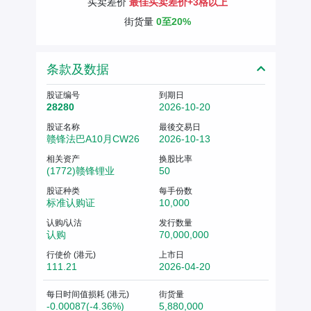
买卖差价
最佳买卖差价+3格以上
街货量
0至20%
条款及数据
股证编号
到期日
28280
2026-10-20
股证名称
最後交易日
赣锋法巴A10月CW26
2026-10-13
相关资产
换股比率
(1772)赣锋锂业
50
股证种类
每手份数
标准认购证
10,000
认购/认沽
发行数量
认购
70,000,000
行使价 (港元)
上市日
111.21
2026-04-20
每日时间值损耗 (港元)
街货量
-0.00087(-4.36%)
5,880,000