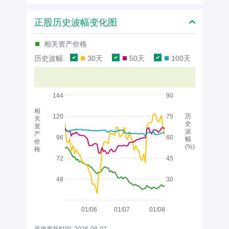
正股历史波幅变化图
相关资产价格
历史波幅:
30天
50天
100天
144
90
相
历
120
75
关
史
资
波
产
96
60
幅
价
(%)
格
72
45
48
30
01/06
01/07
01/08
最後更新时间: 2026-08-07