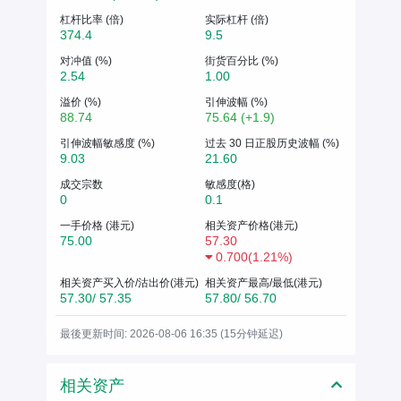
杠杆比率 (倍)
实际杠杆 (倍)
374.4
9.5
对冲值 (%)
街货百分比 (%)
2.54
1.00
溢价 (%)
引伸波幅 (%)
88.74
75.64 (+1.9)
引伸波幅敏感度 (%)
过去 30 日正股历史波幅 (%)
9.03
21.60
成交宗数
敏感度(格)
0
0.1
一手价格 (港元)
相关资产价格(港元)
75.00
57.30
0.700
(
1.21%
)
相关资产买入价/沽出价(港元)
相关资产最高/最低(港元)
57.30/ 57.35
57.80/ 56.70
最後更新时间: 2026-08-06 16:35 (15分钟延迟)
相关资产