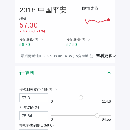
2318 中国平安
即市走势
现价
57.30
0.700
(
1.21%
)
股证最低(港元)
股证最高(港元)
56.70
57.80
查看更多 >
最后更新时间: 2026-08-06 16:35 (15分钟延迟)
计算机
模拟相关资产价格(
港元
)
0
114.6
引伸波幅(%)
0
94.55
模拟距离到期日(
60
天)