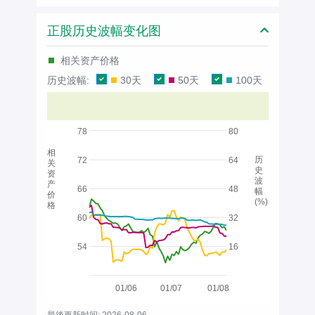
正股历史波幅变化图
相关资产价格
历史波幅:
30天
50天
100天
78
80
相
历
72
64
关
史
资
波
产
66
48
幅
价
(%)
格
60
32
54
16
01/06
01/07
01/08
最後更新时间: 2026-08-06