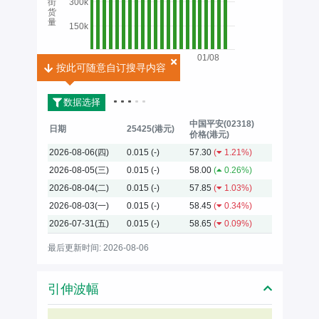
街
300k
货
量
150k
01/08
按此可随意自订搜寻内容
按此可随意自订搜寻内容
2026
数据选择
中国平安(02318)
日期
25425(港元)
价格(港元)
2026-08-06(四)
0.015
(-)
57.30
(
1.21%)
2026-08-05(三)
0.015
(-)
58.00
(
0.26%)
2026-08-04(二)
0.015
(-)
57.85
(
1.03%)
2026-08-03(一)
0.015
(-)
58.45
(
0.34%)
2026-07-31(五)
0.015
(-)
58.65
(
0.09%)
最后更新时间: 2026-08-06
引伸波幅