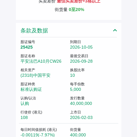
买卖差价
最佳买卖差价+3格以上
街货量
0至20%
条款及数据
股证编号
到期日
25425
2026-10-05
股证名称
最後交易日
平安法巴A10月CW26
2026-09-28
相关资产
换股比率
(2318)中国平安
10
股证种类
每手份数
标准认购证
5,000
认购/认沽
发行数量
认购
40,000,000
行使价 (港元)
上市日
108
2026-02-03
每日时间值损耗 (港元)
街货量
-0.00119(-7.97%)
400,000