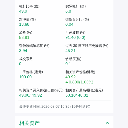
杠杆比率 (倍)
实际杠杆 (倍)
49.9
6.8
对冲值 (%)
街货百分比 (%)
13.68
0.04
溢价 (%)
引伸波幅 (%)
53.91
91.40 (0.0)
引伸波幅敏感度 (%)
过去 30 日正股历史波幅 (%)
3.94
45.21
成交宗数
敏感度(格)
0
0.1
一手价格 (港元)
相关资产价格(港元)
100.00
49.92
0.800
(
1.63%
)
相关资产买入价/沽出价(港元)
相关资产最高/最低(港元)
49.90/ 49.92
50.10/ 48.82
最後更新时间: 2026-08-07 16:35 (15分钟延迟)
相关资产