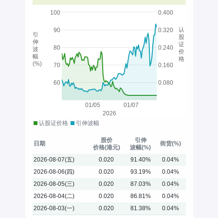
100
0.400
认
90
0.320
引
股
伸
证
80
0.240
波
价
幅
格
(%)
70
0.160
60
0.080
01/05
01/07
2026
认股证价格
引伸波幅
股价
引伸
日期
街货(%)
价格(港元)
波幅(%)
2026-08-07(五)
0.020
91.40%
0.04%
2026-08-06(四)
0.020
93.19%
0.04%
2026-08-05(三)
0.020
87.03%
0.04%
2026-08-04(二)
0.020
86.81%
0.04%
2026-08-03(一)
0.020
81.38%
0.04%