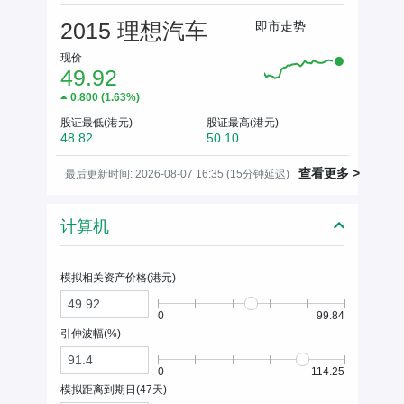
2015 理想汽车
即市走势
现价
49.92
0.800
(
1.63%
)
股证最低(港元)
股证最高(港元)
48.82
50.10
查看更多 >
最后更新时间: 2026-08-07 16:35 (15分钟延迟)
计算机
模拟相关资产价格(
港元
)
0
99.84
引伸波幅(%)
0
114.25
模拟距离到期日(
47
天)