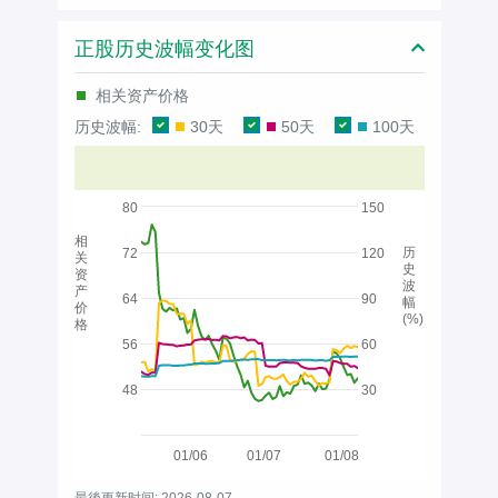
正股历史波幅变化图
相关资产价格
历史波幅:
30天
50天
100天
80
150
相
历
72
120
关
史
资
波
产
64
90
幅
价
(%)
格
56
60
48
30
01/06
01/07
01/08
最後更新时间: 2026-08-07