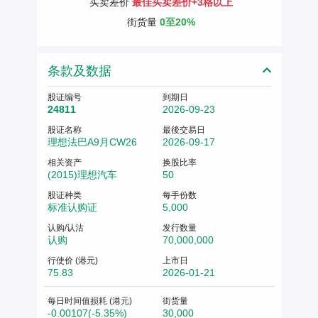
买卖差价
最佳买卖差价+3格以上
街货量
0至20%
条款及数据
股证编号
到期日
24811
2026-09-23
股证名称
最後交易日
理想法巴A9月CW26
2026-09-17
相关资产
换股比率
(2015)理想汽车
50
股证种类
每手份数
标准认购证
5,000
认购/认沽
发行数量
认购
70,000,000
行使价 (港元)
上市日
75.83
2026-01-21
每日时间值损耗 (港元)
街货量
-0.00107(-5.35%)
30,000