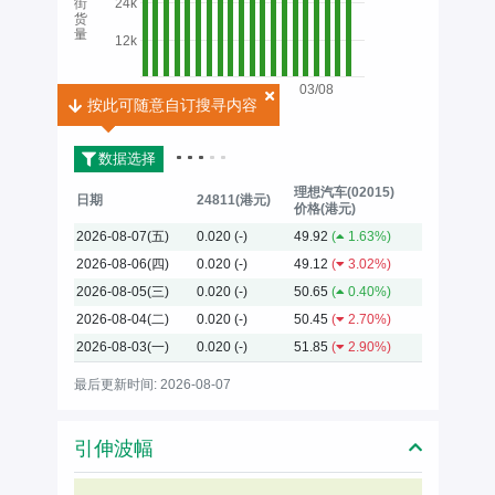
街
24k
货
量
12k
03/08
按此可随意自订搜寻内容
按此可随意自订搜寻内容
2026
数据选择
理想汽车(02015)
日期
24811(港元)
价格(港元)
2026-08-07(五)
0.020
(-)
49.92
(
1.63%)
2026-08-06(四)
0.020
(-)
49.12
(
3.02%)
2026-08-05(三)
0.020
(-)
50.65
(
0.40%)
2026-08-04(二)
0.020
(-)
50.45
(
2.70%)
2026-08-03(一)
0.020
(-)
51.85
(
2.90%)
最后更新时间: 2026-08-07
引伸波幅