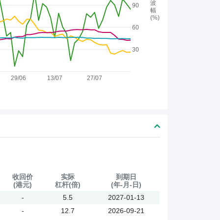
波
90
幅
(%)
60
30
29/06
13/07
27/07
收回价
实际
到期日
(港元)
杠杆(倍)
(年-月-日)
-
5.5
2027-01-13
-
12.7
2026-09-21