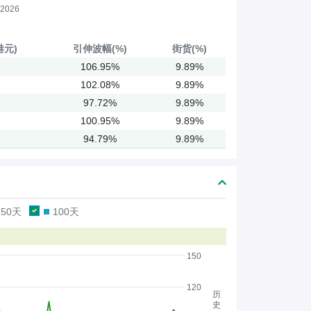
2026
港元)
引伸
波幅(%)
街货(%)
106.95%
9.89%
102.08%
9.89%
97.72%
9.89%
100.95%
9.89%
94.79%
9.89%
50天
100天
150
120
历
史