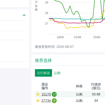
产
29
价
格
28
27
18/05
01/06
15/06
最後更新时间: 2026-08-07
推荐选择
法巴精选
认购
股证
行使价
种类
编号
(港元)
15178
10
认购
33.88
27734
9
认购
34