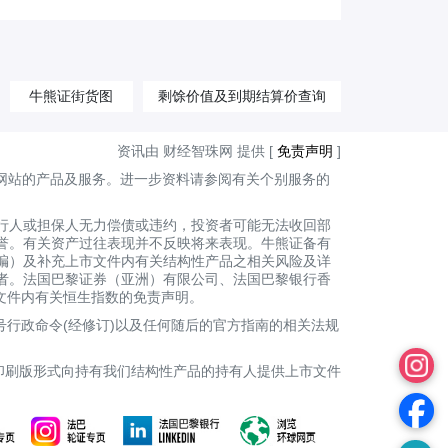
牛熊证街货图
剩馀价值及到期结算价查询
资讯由 财经智珠网 提供 [
免责声明
]
网站的产品及服务。进一步资料请参阅有关个别服务的
行人或担保人无力偿债或违约，投资者可能无法收回部
誉。有关资产过往表现并不反映将来表现。牛熊证备有
编）及补充上市文件内有关结构性产品之相关风险及详
者。法国巴黎证券（亚洲）有限公司、法国巴黎银行香
上市文件内有关恒生指数的免责声明。
号行政命令(经修订)以及任何随后的官方指南的相关法规
印刷版形式向持有我们结构性产品的持有人提供上市文件