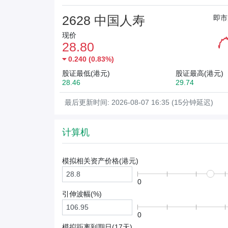
2628 中国人寿
即市
现价
28.80
0.240
(
0.83%
)
股证最低(港元)
股证最高(港元)
28.46
29.74
最后更新时间: 2026-08-07 16:35 (15分钟延迟)
计算机
模拟相关资产价格(
港元
)
0
引伸波幅(%)
0
模拟距离到期日(
17
天)