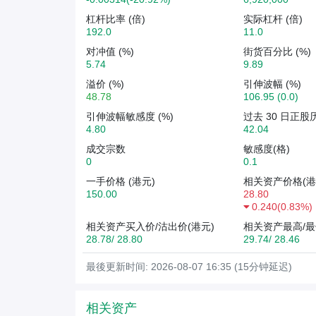
杠杆比率 (倍)
实际杠杆 (倍)
192.0
11.0
对冲值 (%)
街货百分比 (%)
5.74
9.89
溢价 (%)
引伸波幅 (%)
48.78
106.95 (0.0)
引伸波幅敏感度 (%)
过去 30 日正股
4.80
42.04
成交宗数
敏感度(格)
0
0.1
一手价格 (港元)
相关资产价格(港
150.00
28.80
0.240
(
0.83%
)
相关资产买入价/沽出价(港元)
相关资产最高/最
28.78/ 28.80
29.74/ 28.46
最後更新时间: 2026-08-07 16:35 (15分钟延迟)
相关资产