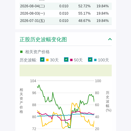
2026-08-04(二)
0.010
52.72%
19.84%
2026-08-03(一)
0.010
55.17%
19.84%
2026-07-31(五)
0.010
48.67%
19.84%
正股历史波幅变化图
相关资产价格
历史波幅:
30天
50天
100天
104
100
相
历
96
80
关
史
资
波
产
88
60
幅
价
(%)
格
80
40
72
20