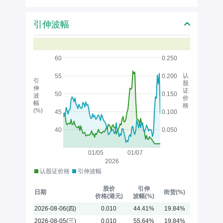
引伸波幅
60
0.250
认
55
0.200
引
股
伸
证
50
0.150
波
价
幅
格
(%)
45
0.100
40
0.050
01/05
01/07
2026
认股证价格
引伸波幅
股价
引伸
日期
街货(%)
价格(港元)
波幅(%)
2026-08-06(四)
0.010
44.41%
19.84%
2026-08-05(三)
0.010
55.64%
19.84%