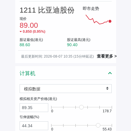
1211 比亚迪股份
即市走势
现价
89.00
0.850
(
0.95%
)
股证最低(港元)
股证最高(港元)
88.60
90.40
查看更多 >
最后更新时间: 2026-08-07 10:35 (15分钟延迟)
计算机
模拟数据
模拟相关资产价格(
港元
)
0
178.7
引伸波幅(%)
0
55.43