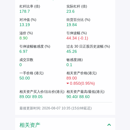
杠杆比率 (倍)
实际杠杆 (倍)
178.7
23.6
对冲值 (%)
街货百分比 (%)
13.19
19.84
溢价 (%)
引伸波幅 (%)
8.90
44.34 (-0.1)
引伸波幅敏感度 (%)
过去 30 日正股历史波幅 (%)
6.97
45.26
成交宗数
敏感度(格)
0
0.1
一手价格 (港元)
相关资产价格(港元)
50.00
89.00
0.850
(
0.95%
)
相关资产买入价/沽出价(港元)
相关资产最高/最低(港元)
89.00/ 89.05
90.40/ 88.60
最後更新时间: 2026-08-07 10:35 (15分钟延迟)
相关资产