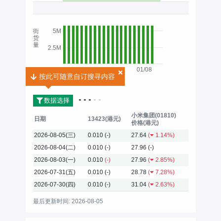
街
5M
货
量
2.5M
01/08
按此可随意自订搜寻内容
按此可随意自订搜寻内容
2026
数据选择
小米集团(01810)
日期
13423(港元)
价格(港元)
2026-08-05(三)
0.010
(-)
27.64
(
1.14%)
2026-08-04(二)
0.010
(-)
27.96
(-)
2026-08-03(一)
0.010
(-)
27.96
(
2.85%)
2026-07-31(五)
0.010
(-)
28.78
(
7.28%)
2026-07-30(四)
0.010
(-)
31.04
(
2.63%)
最后更新时间: 2026-08-05