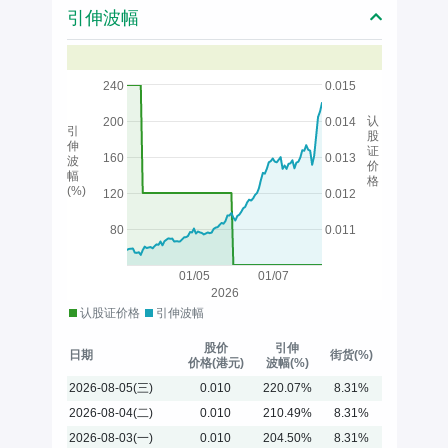
引伸波幅
240
0.015
认
200
0.014
引
股
伸
证
160
0.013
波
价
幅
格
(%)
120
0.012
80
0.011
01/05
01/07
2026
认股证价格
引伸波幅
股价
引伸
日期
街货(%)
价格(港元)
波幅(%)
2026-08-05(三)
0.010
220.07%
8.31%
2026-08-04(二)
0.010
210.49%
8.31%
2026-08-03(一)
0.010
204.50%
8.31%