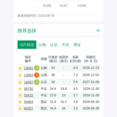
01/06
01/07
01/08
最後更新时间: 2026-08-05
推荐选择
法巴精选
认购
认沽
牛证
熊证
股证
行使价
收回价
实际
到期日
种类
编号
(港元)
(港元)
杠杆(倍)
(年-月-日)
8
认购
33
-
6.0
2026-12-23
14041
7
认购
38
-
7.2
2026-12-02
13083
8
认沽
18
-
5.6
2027-01-06
14597
56750
牛证
24.4
24.8
9.5
2026-11-30
53415
牛证
22.6
23
5.7
2026-11-30
54404
熊证
31.9
31.5
4.9
2028-06-30
64327
熊证
34.4
34
3.5
2028-06-30