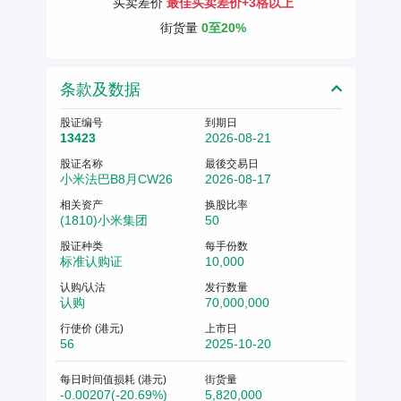
买卖差价
最佳买卖差价+3格以上
街货量
0至20%
条款及数据
股证编号
到期日
13423
2026-08-21
股证名称
最後交易日
小米法巴B8月CW26
2026-08-17
相关资产
换股比率
(1810)小米集团
50
股证种类
每手份数
标准认购证
10,000
认购/认沽
发行数量
认购
70,000,000
行使价 (港元)
上市日
56
2025-10-20
每日时间值损耗 (港元)
街货量
-0.00207(-20.69%)
5,820,000