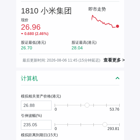
1810 小米集团
即市走势
现价
26.96
0.680
(
2.46%
)
股证最低(港元)
股证最高(港元)
26.70
28.04
查看更多 >
最后更新时间: 2026-08-06 11:45 (15分钟延迟)
计算机
模拟相关资产价格(
港元
)
0
53.76
引伸波幅(%)
0
293.81
模拟距离到期日(
15
天)