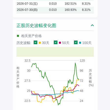
2026-07-31(五)
0.010
182.51%
8.31%
2026-07-30(四)
0.010
160.93%
8.31%
正股历史波幅变化图
相关资产价格
历史波幅:
30天
50天
100天
32.5
120
相
历
30
96
关
史
资
波
产
27.5
72
幅
价
(%)
格
25
48
22.5
24