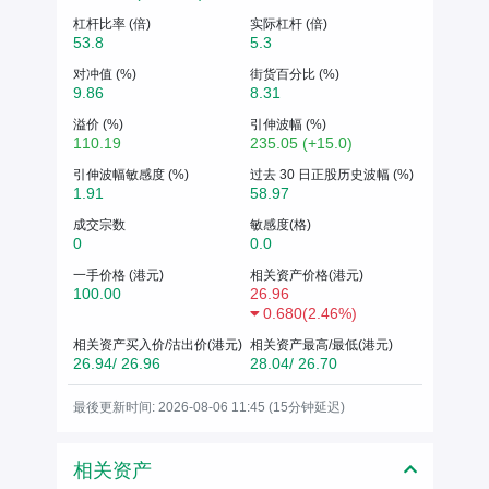
杠杆比率 (倍)
实际杠杆 (倍)
53.8
5.3
对冲值 (%)
街货百分比 (%)
9.86
8.31
溢价 (%)
引伸波幅 (%)
110.19
235.05 (+15.0)
引伸波幅敏感度 (%)
过去 30 日正股历史波幅 (%)
1.91
58.97
成交宗数
敏感度(格)
0
0.0
一手价格 (港元)
相关资产价格(港元)
100.00
26.96
0.680
(
2.46%
)
相关资产买入价/沽出价(港元)
相关资产最高/最低(港元)
26.94/ 26.96
28.04/ 26.70
最後更新时间: 2026-08-06 11:45 (15分钟延迟)
相关资产