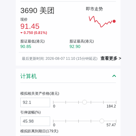
3690 美团
即市走势
现价
91.45
0.750
(
0.81%
)
股证最低(港元)
股证最高(港元)
90.85
92.90
查看更多 >
最后更新时间: 2026-08-07 11:10 (15分钟延迟)
计算机
模拟相关资产价格(
港元
)
0
184.2
引伸波幅(%)
0
57.47
模拟距离到期日(
179
天)