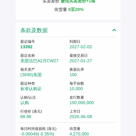
买卖差价
最佳买卖差价+1格
街货量
0至20%
条款及数据
股证编号
到期日
13392
2027-02-02
股证名称
最後交易日
美团法巴A2月CW27
2027-01-27
相关资产
换股比率
(3690)美团
100
股证种类
每手份数
标准认购证
10,000
认购/认沽
发行数量
认购
150,000,000
行使价 (港元)
上市日
88.88
2026-06-08
每日时间值损耗 (港元)
街货量
-0.00049(-0.35%)
4,270,000