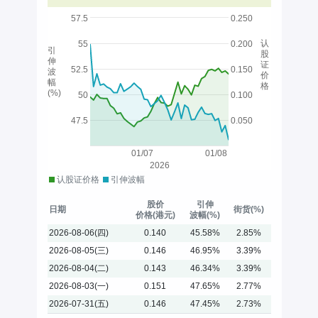
57.5
0.250
认
55
0.200
引
股
伸
证
52.5
0.150
波
价
幅
格
(%)
50
0.100
47.5
0.050
01/07
01/08
2026
认股证价格
引伸波幅
股价
引伸
日期
街货(%)
价格(港元)
波幅(%)
2026-08-06(四)
0.140
45.58%
2.85%
2026-08-05(三)
0.146
46.95%
3.39%
2026-08-04(二)
0.143
46.34%
3.39%
2026-08-03(一)
0.151
47.65%
2.77%
2026-07-31(五)
0.146
47.45%
2.73%