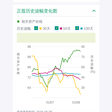
正股历史波幅变化图
相关资产价格
历史波幅:
30天
50天
100天
96
90
相
历
88
75
关
史
资
波
产
80
60
幅
价
(%)
格
72
45
64
30
01/07
01/08
最後更新时间: 2026-08-06