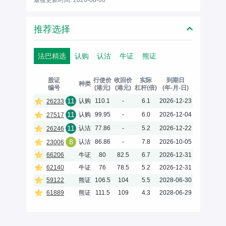
推荐选择
法巴精选
认购
认沽
牛证
熊证
股证
行使价
收回价
实际
到期日
种类
编号
(港元)
(港元)
杠杆(倍)
(年-月-日)
11
认购
110.1
-
6.1
2026-12-23
26233
11
认购
99.95
-
6.0
2026-12-04
27517
11
认沽
77.86
-
5.2
2026-12-22
26246
8
认沽
86.86
-
7.8
2026-10-05
23006
66206
牛证
80
82.5
6.7
2026-12-31
62140
牛证
76
78.5
5.2
2026-12-31
59122
熊证
106.5
104
5.5
2028-06-30
61889
熊证
111.5
109
4.3
2028-06-29