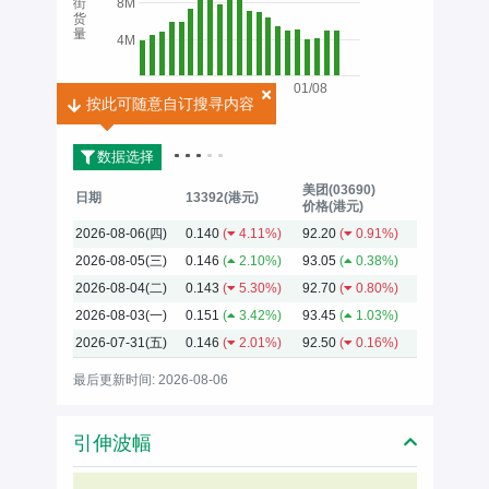
街
8M
货
量
4M
01/08
按此可随意自订搜寻内容
按此可随意自订搜寻内容
2026
数据选择
美团(03690)
日期
13392(港元)
价格(港元)
2026-08-06(四)
0.140
(
4.11%)
92.20
(
0.91%)
2026-08-05(三)
0.146
(
2.10%)
93.05
(
0.38%)
2026-08-04(二)
0.143
(
5.30%)
92.70
(
0.80%)
2026-08-03(一)
0.151
(
3.42%)
93.45
(
1.03%)
2026-07-31(五)
0.146
(
2.01%)
92.50
(
0.16%)
最后更新时间: 2026-08-06
引伸波幅