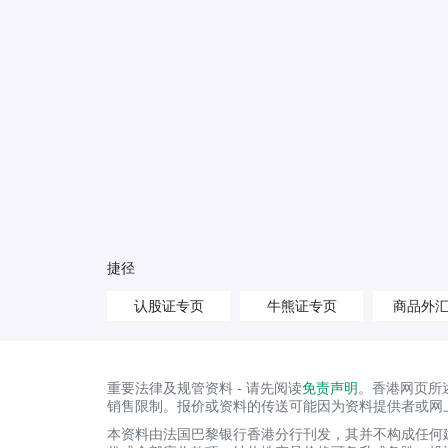
捷径
认股证专页
牛熊证专页
商品外
重要法律及规管资料 - 请先阅读
免责声明
。香港网页所
销售限制。报价或资料的传送可能因为资料提供者或网
本资料由法国巴黎银行香港分行刊发，其并不构成任何