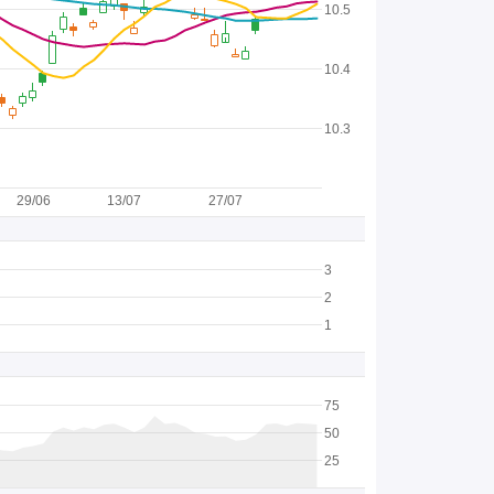
10.5
10.4
10.3
29/06
13/07
27/07
3
2
1
75
50
25