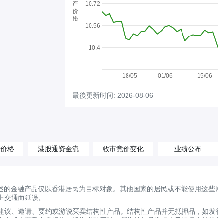
产
10.72
价
格
10.56
10.4
18/05
01/06
15/06
最後更新时间: 2026-08-06
汇价格
港股通资金流
收市竞价变化
业绩公布
述的金融产品仅以香港居民为目标对象。其他国家的居民或不能使用这些
上交通而延误。
建议、邀请、要约或游说买卖结构性产品。结构性产品并无抵押品，如发