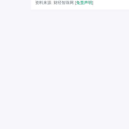
资料来源: 财经智珠网 [
免责声明
]