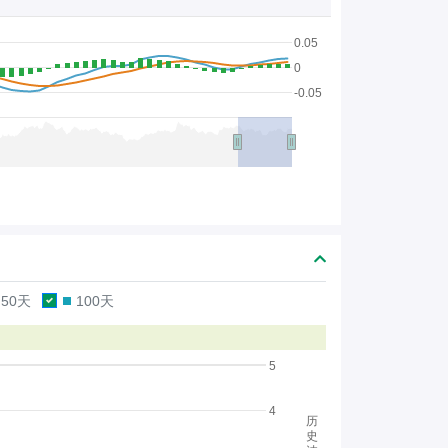
0.05
0
-0.05
50天
100天
5
4
历
史