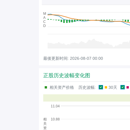
M
A
C
D
最後更新时间:
2026-08-07 00:00
正股历史波幅变化图
相关资产价格
历史波幅:
30天
11.04
相
10.88
关
资