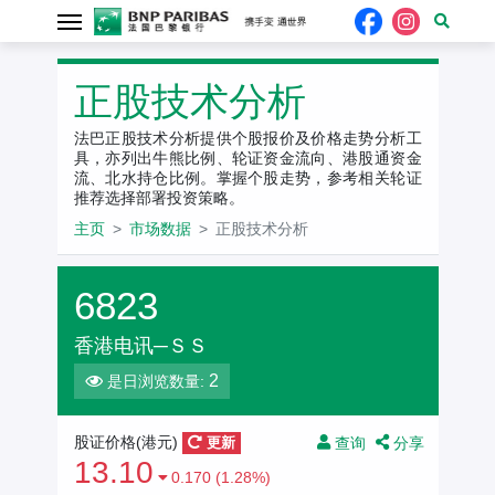
正股技术分析
法巴正股技术分析提供个股报价及价格走势分析工
具，亦列出牛熊比例、轮证资金流向、港股通资金
流、北水持仓比例。掌握个股走势，参考相关轮证
推荐选择部署投资策略。
主页
市场数据
正股技术分析
6823
香港电讯─ＳＳ
2
是日浏览数量:
查询
分享
股证价格(港元)
更新
13.10
0.170 (1.28%)