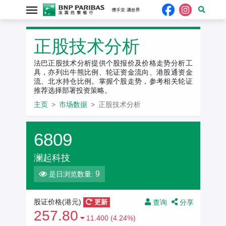
正股技术分析
法巴正股技术分析提供个股报价及价格走势分析工
具，亦列出牛熊比例、轮证资金流向、港股通资金
流、北水持仓比例。掌握个股走势，参考相关轮证
推荐选择部署投资策略。
主页
市场数据
正股技术分析
6809
澜起科技
9
是日浏览数量:
查询
分享
股证价格(港元)
更新
257.80
11.400 (4.24%)