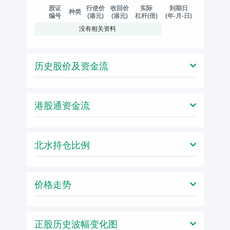
股证
行使价
收回价
实际
到期日
种类
编号
(港元)
(港元)
杠杆(倍)
(年-月-日)
没有相关资料
历史股价及资金流
港股通资金流
北水持仓比例
价格走势
正股历史波幅变化图