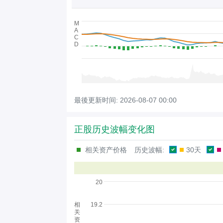
M
A
C
D
最後更新时间:
2026-08-07 00:00
正股历史波幅变化图
相关资产价格
历史波幅:
30天
20
相
19.2
关
资