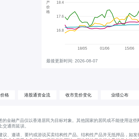
产
18.4
价
格
17.6
16.8
18/05
01/06
15/06
最後更新时间: 2026-08-07
汇价格
港股通资金流
收市竞价变化
业绩公布
述的金融产品仅以香港居民为目标对象。其他国家的居民或不能使用这些
上交通而延误。
建议、邀请、要约或游说买卖结构性产品。结构性产品并无抵押品，如发