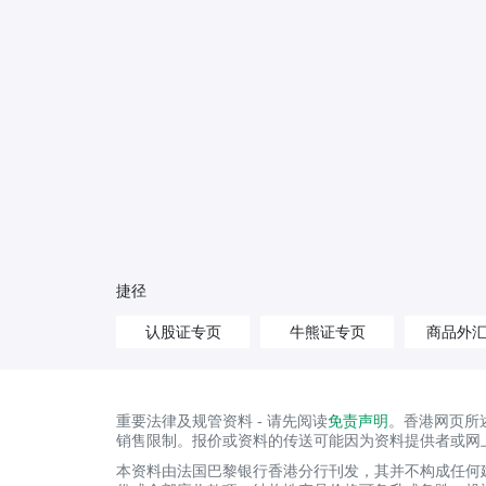
捷径
认股证专页
牛熊证专页
商品外
重要法律及规管资料 - 请先阅读
免责声明
。香港网页所
销售限制。报价或资料的传送可能因为资料提供者或网
本资料由法国巴黎银行香港分行刊发，其并不构成任何