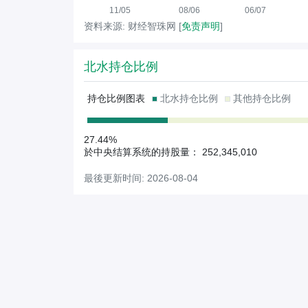
11/05
08/06
06/07
资料来源: 财经智珠网 [
免责声明
]
北水持仓比例
持仓比例图表
北水持仓比例
其他持仓比例
27.44%
於中央结算系统的持股量： 252,345,010
最後更新时间: 2026-08-04