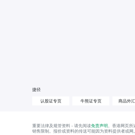
捷径
认股证专页
牛熊证专页
商品外
重要法律及规管资料 - 请先阅读
免责声明
。香港网页所
销售限制。报价或资料的传送可能因为资料提供者或网