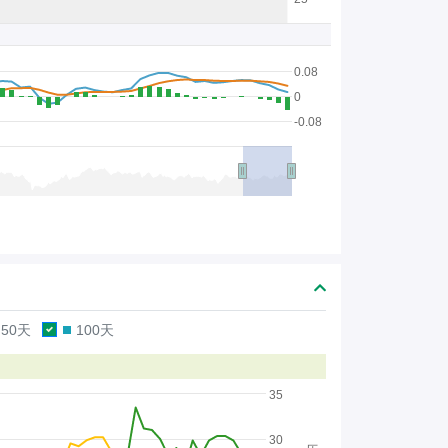
0.08
0
-0.08
50天
100天
35
30