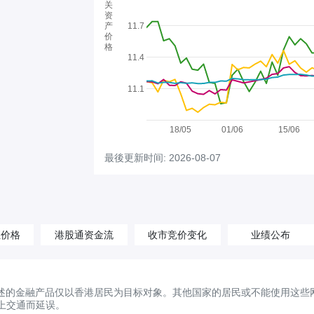
关
资
产
11.7
价
格
11.4
11.1
18/05
01/06
15/06
最後更新时间: 2026-08-07
汇价格
港股通资金流
收市竞价变化
业绩公布
述的金融产品仅以香港居民为目标对象。其他国家的居民或不能使用这些
上交通而延误。