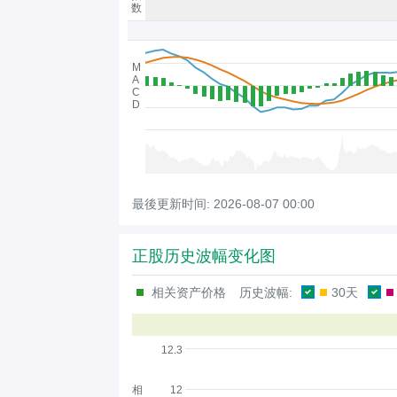
数
M
A
C
D
最後更新时间:
2026-08-07 00:00
正股历史波幅变化图
相关资产价格
历史波幅:
30天
12.3
相
12