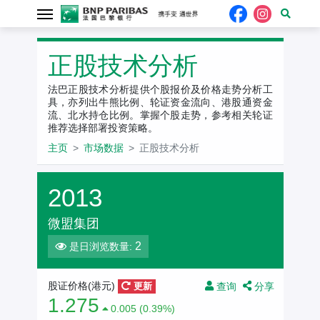
正股技术分析
法巴正股技术分析提供个股报价及价格走势分析工
具，亦列出牛熊比例、轮证资金流向、港股通资金
流、北水持仓比例。掌握个股走势，参考相关轮证
推荐选择部署投资策略。
主页
市场数据
正股技术分析
2013
微盟集团
2
是日浏览数量:
查询
分享
股证价格(港元)
更新
1.275
0.005 (0.39%)