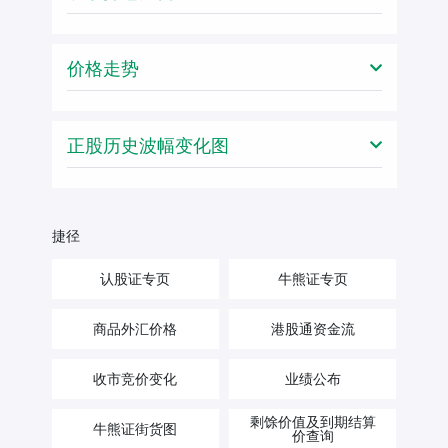
价格走势
正股历史波幅变化图
捷径
认股证专页
牛熊证专页
商品外汇价格
港股通资金流
收市竞价变化
业绩公布
剩馀价值及到期结算
牛熊证街货图
价查询