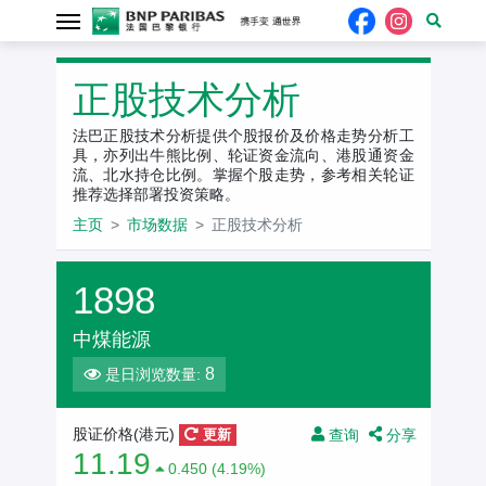
正股技术分析
法巴正股技术分析提供个股报价及价格走势分析工
具，亦列出牛熊比例、轮证资金流向、港股通资金
流、北水持仓比例。掌握个股走势，参考相关轮证
推荐选择部署投资策略。
主页
市场数据
正股技术分析
1898
中煤能源
8
是日浏览数量:
查询
分享
股证价格(港元)
更新
11.19
0.450 (4.19%)