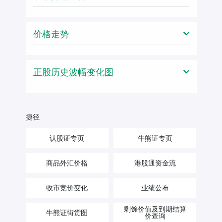
价格走势
正股历史波幅变化图
捷径
认股证专页
牛熊证专页
商品外汇价格
港股通资金流
收市竞价变化
业绩公布
剩馀价值及到期结算
牛熊证街货图
价查询