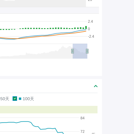
2.4
0
-2.4
50天
100天
84
72