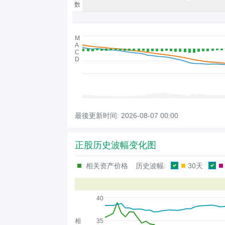
数
M
A
C
D
最後更新时间:
2026-08-07 00:00
正股历史波幅变化图
相关资产价格
历史波幅:
30天
40
相
35