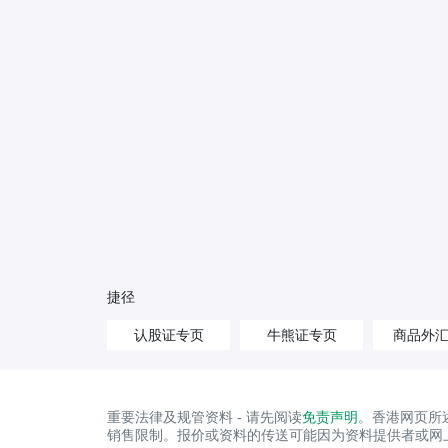
捷径
认股证专页
牛熊证专页
商品外
重要法律及规管资料 - 请先阅读
免责声明
。香港网页所
销售限制。报价或资料的传送可能因为资料提供者或网