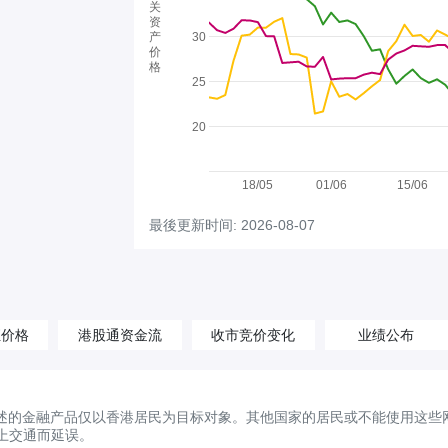
关
资
产
30
价
格
25
20
18/05
01/06
15/06
最後更新时间: 2026-08-07
汇价格
港股通资金流
收市竞价变化
业绩公布
述的金融产品仅以香港居民为目标对象。其他国家的居民或不能使用这些
上交通而延误。