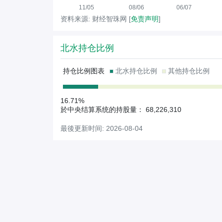
11/05
08/06
06/07
资料来源: 财经智珠网 [
免责声明
]
北水持仓比例
持仓比例图表
北水持仓比例
其他持仓比例
16.71%
於中央结算系统的持股量： 68,226,310
最後更新时间: 2026-08-04