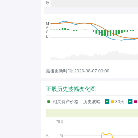
数
M
A
C
D
最後更新时间:
2026-08-07 00:00
正股历史波幅变化图
相关资产价格
历史波幅:
30天
79.5
相
78