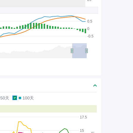
0.5
0
-0.5
50天
100天
17.5
15