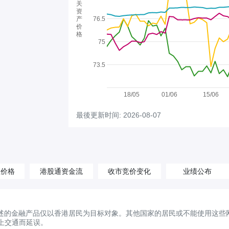
关
资
产
76.5
价
格
75
73.5
18/05
01/06
15/06
最後更新时间: 2026-08-07
汇价格
港股通资金流
收市竞价变化
业绩公布
述的金融产品仅以香港居民为目标对象。其他国家的居民或不能使用这些
上交通而延误。