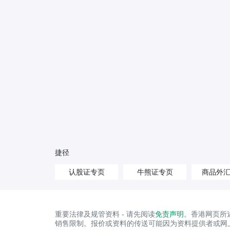
捷径
认股证专页
牛熊证专页
商品外
重要法律及规管资料 - 请先阅读
免责声明
。香港网页所
销售限制。报价或资料的传送可能因为资料提供者或网