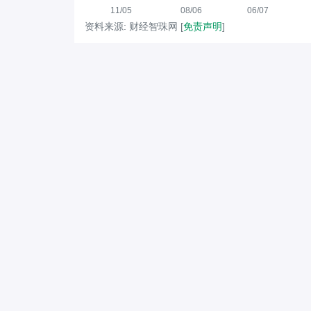
11/05
08/06
06/07
资料来源: 财经智珠网 [
免责声明
]