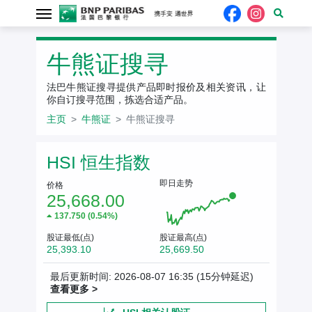
牛熊证搜寻
法巴牛熊证搜寻提供产品即时报价及相关资讯，让
你自订搜寻范围，拣选合适产品。
主页
牛熊证
牛熊证搜寻
相关资产报价
HSI 恒生指数
即日走势
价格
25,668.00
137.750 (0.54%)
股证最低(点)
股证最高(点)
25,393.10
25,669.50
最后更新时间: 2026-08-07 16:35
(15分钟延迟)
查看更多 >