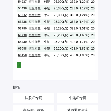
54937
恒生指数
熊证
26,000(点)
332.0 (1.29%)
2029-05-30
54436
恒生指数
牛证
25,380(点)
288.0 (1.12%)
2028-07-28
69232
恒生指数
牛证
25,350(点)
318.0 (1.24%)
2028-12-28
68236
恒生指数
牛证
25,300(点)
368.0 (1.43%)
2028-12-28
53780
恒生指数
牛证
25,280(点)
388.0 (1.51%)
2028-07-28
69730
恒生指数
牛证
25,250(点)
418.0 (1.63%)
2028-12-28
54439
恒生指数
牛证
25,230(点)
438.0 (1.71%)
2028-07-28
67088
恒生指数
牛证
25,200(点)
468.0 (1.82%)
2026-12-30
68158
恒生指数
牛证
25,180(点)
488.0 (1.90%)
2026-12-30
1
捷径
认股证专页
牛熊证专页
商品外汇价格
港股通资金流