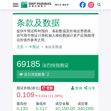
条款及数据
提供牛熊证即时报价、条款数据及价格走势图表。
你可用牛熊证计算机输入模拟数据计算产品预期理
论价值作参考之用。
主页
牛熊证
条款及数据
69185
法巴恒指熊证
2
是日浏览数量:
查询
分享
股证价格(港元)
更新
0.109
0.014 (11.38%)
最高价
最低价
成交金额
成交量
0.130
0.117
42,150.00
340,000