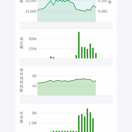
25,000
0.160
格
格
24,000
0.080
成
300k
交
额
150k
相
对
80
强
弱
40
指
数
街
3M
货
量
1.5M