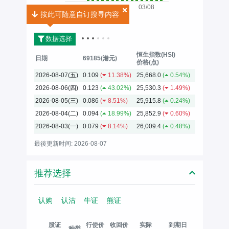
03/08
按此可随意自订搜寻内容
2026
数据选择
恒生指数(HSI)
日期
69185(港元)
价格(点)
2026-08-07(五)
0.109
(
11.38%)
25,668.0
(
0.54%)
2026-08-06(四)
0.123
(
43.02%)
25,530.3
(
1.49%)
2026-08-05(三)
0.086
(
8.51%)
25,915.8
(
0.24%)
2026-08-04(二)
0.094
(
18.99%)
25,852.9
(
0.60%)
2026-08-03(一)
0.079
(
8.14%)
26,009.4
(
0.48%)
最後更新时间: 2026-08-07
推荐选择
认购
认沽
牛证
熊证
股证
行使价
收回价
实际
到期日
种类