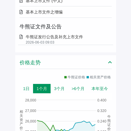
基本上市文件 (中文)
基本上市文件之增编
牛熊证文件及公告
牛熊证发行公告及补充上市文件
2026-06-03 09:03
价格走势
牛熊证价格
相关资产价格
1日
1个月
3个月
>6个月
本年至今
28,000
0.400
27,000
0.320
相
关
牛
资
熊
26,000
0.240
产
证
价
价