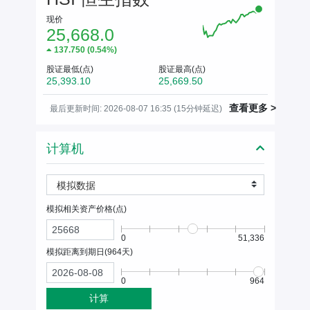
现价
25,668.0
137.750
(
0.54%
)
股证最低(点)
股证最高(点)
25,393.10
25,669.50
查看更多 >
最后更新时间: 2026-08-07 16:35 (15分钟延迟)
计算机
模拟数据
模拟相关资产价格(
点
)
0
51,336
模拟距离到期日(
964
天)
0
964
计算