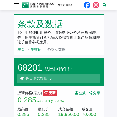
条款及数据
提供牛熊证即时报价、条款数据及价格走势图表。
你可用牛熊证计算机输入模拟数据计算产品预期理
论价值作参考之用。
主页
牛熊证
条款及数据
68201
法巴恒指牛证
3
是日浏览数量:
查询
分享
股证价格(港元)
更新
0.285
0.010 (3.64%)
最高价
最低价
成交金额
成交量
0.285
0.285
19,950.00
70,000