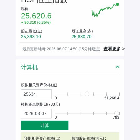
现价
25,620.6
90.310
(
0.35%
)
股证最低(点)
股证最高(点)
25,393.10
25,630.70
查看更多 >
最后更新时间: 2026-08-07 14:50 (15分钟延迟)
计算机
模拟相关资产价格(
点
)
0
51,268.4
模拟距离到期日(
783
天)
0
783
计算
预期相关资产价格(
点
)
预期股证价格(港元) :