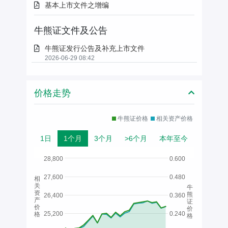
基本上市文件之增编
牛熊证文件及公告
牛熊证发行公告及补充上市文件
2026-06-29 08:42
价格走势
牛熊证价格
相关资产价格
1日
1个月
3个月
>6个月
本年至今
28,800
0.600
27,600
0.480
相
关
牛
资
熊
26,400
0.360
产
证
价
价
25,200
0.240
格
格