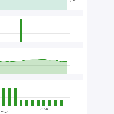
0.240
03/08
2026