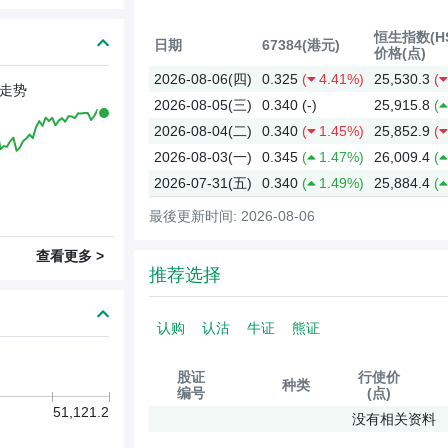
恒生指数(HS
日期
67384(港元)
价格(点)
2026-08-06(四)
0.325
(
4.41%)
25,530.3
(
走势
2026-08-05(三)
0.340
(-)
25,915.8
(
2026-08-04(二)
0.340
(
1.45%)
25,852.9
(
2026-08-03(一)
0.345
(
1.47%)
26,009.4
(
2026-07-31(五)
0.340
(
1.49%)
25,884.4
(
最後更新时间: 2026-08-06
查看更多 >
推荐选择
认购
认沽
牛证
熊证
股证
行使价
种类
编号
(点)
51,121.2
没有相关资料