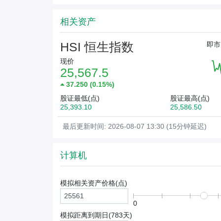
相关资产
HSI 恒生指数
即市
现价
25,567.5
37.250
(
0.15%
)
股证最低(点)
股证最高(点)
25,393.10
25,586.50
最后更新时间: 2026-08-07 13:30 (15分钟延迟)
计算机
模拟相关资产价格(
点
)
0
模拟距离到期日(
783
天)