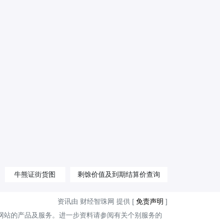
牛熊证街货图
剩馀价值及到期结算价查询
资讯由 财经智珠网 提供 [
免责声明
]
网站的产品及服务。进一步资料请参阅有关个别服务的