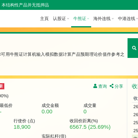
本结构性产品并无抵押品
主頁
认股证
牛熊证
海外连线
中港连线
你可用牛熊证计算机输入模拟数据计算产品预期理论价值作参考之
收
查询
分享
新
.00%)
收
最低价
成交金额
成交量
2
-
0.00
0
2
行使价 (
点
)
收回价距离(%)
2
18,900
6567.5 (25.69%)
2
实际杠杆(倍)