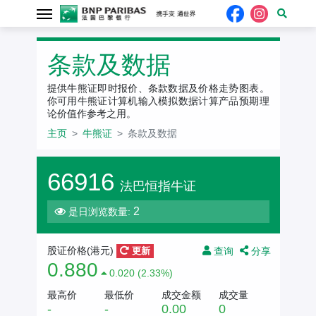
条款及数据
提供牛熊证即时报价、条款数据及价格走势图表。
你可用牛熊证计算机输入模拟数据计算产品预期理
论价值作参考之用。
主页
牛熊证
条款及数据
66916
法巴恒指牛证
2
是日浏览数量:
查询
分享
股证价格(港元)
更新
0.880
0.020 (2.33%)
最高价
最低价
成交金额
成交量
-
-
0.00
0