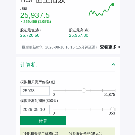
现价
25,937.5
269.460
(
1.05%
)
股证最低(点)
股证最高(点)
25,720.50
25,957.80
查看更多 >
最后更新时间: 2026-08-10 16:15 (15分钟延迟)
计算机
模拟相关资产价格(
点
)
0
51,875
模拟距离到期日(
353
天)
0
353
计算
预期相关资产价格(
点
)
预期股证价格(港元) :