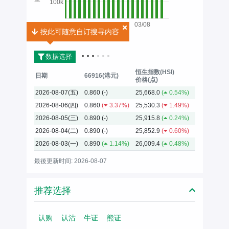
100k
03/08
按此可随意自订搜寻内容
按此可随意自订搜寻内容
2026
数据选择
恒生指数(HSI)
日期
66916(港元)
价格(点)
2026-08-07(五)
0.860
(-)
25,668.0
(
0.54%)
2026-08-06(四)
0.860
(
3.37%)
25,530.3
(
1.49%)
2026-08-05(三)
0.890
(-)
25,915.8
(
0.24%)
2026-08-04(二)
0.890
(-)
25,852.9
(
0.60%)
2026-08-03(一)
0.890
(
1.14%)
26,009.4
(
0.48%)
最後更新时间: 2026-08-07
推荐选择
认购
认沽
牛证
熊证