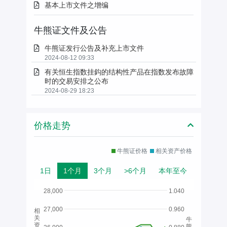
基本上市文件之增编
牛熊证文件及公告
牛熊证发行公告及补充上市文件
2024-08-12 09:33
有关恒生指数挂鈎的结构性产品在指数发布故障
时的交易安排之公布
2024-08-29 18:23
价格走势
牛熊证价格
相关资产价格
1日
1个月
3个月
>6个月
本年至今
28,000
1.040
27,000
0.960
相
关
牛
资
熊