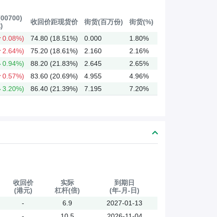
0700)
收回价距现货价
街货(百万份)
街货(%)
)
0.08%)
74.80 (18.51%)
0.000
1.80%
2.64%)
75.20 (18.61%)
2.160
2.16%
0.94%)
88.20 (21.83%)
2.645
2.65%
0.57%)
83.60 (20.69%)
4.955
4.96%
3.20%)
86.40 (21.39%)
7.195
7.20%
收回价
实际
到期日
(港元)
杠杆(倍)
(年-月-日)
-
6.9
2027-01-13
-
10.5
2026-11-04