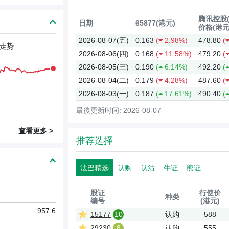
腾讯控股(0
日期
65877(港元)
价格(港元
2026-08-07(五)
0.163
(
2.98%)
478.80
(
走势
2026-08-06(四)
0.168
(
11.58%)
479.20
(
2026-08-05(三)
0.190
(
6.14%)
492.20
(
2026-08-04(二)
0.179
(
4.28%)
487.60
(
2026-08-03(一)
0.187
(
17.61%)
490.40
(
最後更新时间: 2026-08-07
查看更多 >
推荐选择
法巴精选
认购
认沽
牛证
熊证
股证
行使价
种类
编号
(港元)
957.6
15177
10
认购
588
29230
8
认购
555