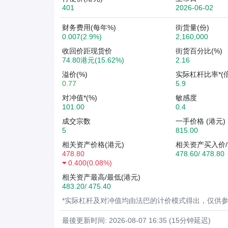
401
2026-06-02
财务费用(每年%)
街货量(份)
0.007(2.9%)
2,160,000
收回价距现货价
街货百分比(%)
74.80港元(15.62%)
2.16
溢价(%)
实际杠杆比率*(倍
0.77
5.9
对冲值*(%)
敏感度
101.00
0.4
成交宗数
一手价格 (港元)
5
815.00
相关资产价格(港元)
相关资产买入价/
478.80
478.60/ 478.80
0.400
(
0.08%
)
相关资产最高/最低(港元)
483.20/ 475.40
*实际杠杆及对冲值均由法巴的计价模式得出，仅供
最後更新时间: 2026-08-07 16:35 (15分钟延迟)