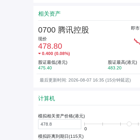
相关资产
0700 腾讯控股
即市
现价
478.80
0.400
(
0.08%
)
股证最低(港元)
股证最高(港元)
475.40
483.20
最后更新时间: 2026-08-07 16:35 (15分钟延迟)
计算机
模拟相关资产价格(
港元
)
0
模拟距离到期日(
115
天)