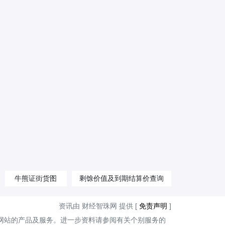
牛熊证街货图
剩馀价值及到期结算价查询
资讯由 财经智珠网 提供 [
免责声明
]
网站的产品及服务。进一步资料请参阅有关个别服务的