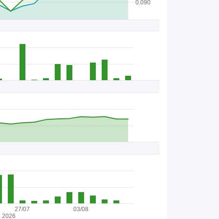
0.090
27/07
03/08
2026