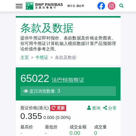
条款及数据
提供牛熊证即时报价、条款数据及价格走势图表。
你可用牛熊证计算机输入模拟数据计算产品预期理
论价值作参考之用。
主页
牛熊证
条款及数据
65022
法巴恒指熊证
3
是日浏览数量:
查询
分享
股证价格(港元)
更新
0.355
0.000 (0.00%)
最高价
最低价
成交金额
成交量
-
-
0.00
0