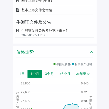
基本上市文件 (中文)
基本上市文件之增编
牛熊证文件及公告
牛熊证发行公告及补充上市文件
2026-01-05 11:02
价格走势
牛熊证价格
相关资产价格
1日
1个月
3个月
>6个月
本年至今
28,800
0.840
27,600
0.720
相
关
牛
资
熊
26,400
0.600
产
证
价
价