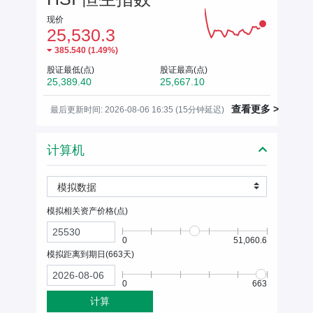
现价
25,530.3
385.540
(
1.49%
)
股证最低(点)
股证最高(点)
25,389.40
25,667.10
查看更多 >
最后更新时间: 2026-08-06 16:35 (15分钟延迟)
计算机
模拟数据
模拟相关资产价格(
点
)
0
51,060.6
模拟距离到期日(
663
天)
0
663
计算