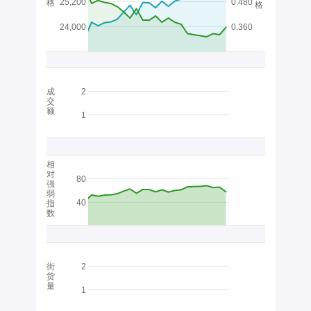
25,200
0.480
格
格
24,000
0.360
成
2
交
额
1
相
对
80
强
弱
40
指
数
街
2
货
量
1