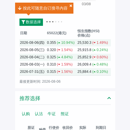
03/08
按此可随意自订搜寻内容
按此可随意自订搜寻内容
2026
数据选择
恒生指数(HSI)
日期
65022(港元)
价格(点)
2026-08-06(四)
0.355
(
10.94%)
25,530.3
(
1.49%)
2026-08-05(三)
0.320
(
1.54%)
25,915.8
(
0.24%)
2026-08-04(二)
0.325
(
4.84%)
25,852.9
(
0.60%)
2026-08-03(一)
0.310
(
1.59%)
26,009.4
(
0.48%)
2026-07-31(五)
0.315
(
1.56%)
25,884.4
(
0.10%)
最後更新时间: 2026-08-06
推荐选择
认购
认沽
牛证
熊证
股证
行使价
收回价
实际
到期日
种类