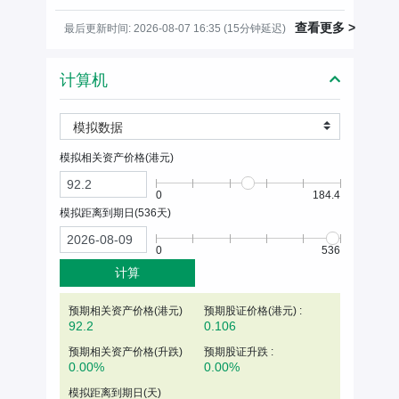
查看更多 >
最后更新时间: 2026-08-07 16:35 (15分钟延迟)
计算机
模拟数据
模拟相关资产价格(
港元
)
0
184.4
模拟距离到期日(
536
天)
0
536
计算
预期相关资产价格(
港元
)
预期股证价格(港元) :
92.2
0.106
预期相关资产价格(升跌)
预期股证升跌 :
0.00%
0.00%
模拟距离到期日(天)