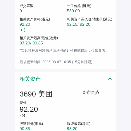
成交宗数
一手价格 (港元)
0
530.00
相关资产价格(港元)
相关资产买入价/沽出价(港元)
92.20
92.15/ 92.20
-(-)
相关资产最高/最低(港元)
93.20/ 90.85
*实际杠杆及对冲值均由法巴的计价模式得出，仅供参考。
最後更新时间: 2026-08-07 16:35 (15分钟延迟)
相关资产
3690 美团
即市走势
现价
92.20
- (-)
股证最低(港元)
股证最高(港元)
90.85
93.20