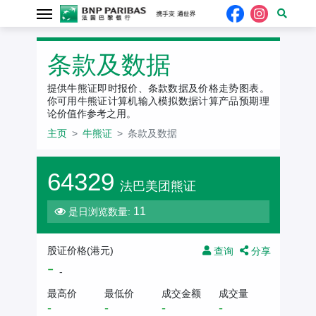
条款及数据
提供牛熊证即时报价、条款数据及价格走势图表。
你可用牛熊证计算机输入模拟数据计算产品预期理
论价值作参考之用。
主页
牛熊证
条款及数据
64329
法巴美团熊证
11
是日浏览数量:
股证价格(港元)
查询
分享
-
-
最高价
最低价
成交金额
成交量
-
-
-
-