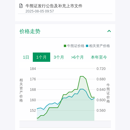
牛熊证发行公告及补充上市文件
2025-08-05 09:57
价格走势
牛熊证价格
相关资产价格
1日
1个月
3个月
>6个月
本年至今
184
0.720
176
0.680
相
关
牛
资
熊
168
0.640
产
证
价
价
160
0.600
格
格
152
0.560