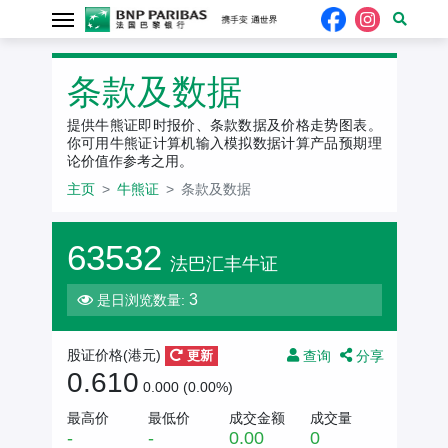
条款及数据
提供牛熊证即时报价、条款数据及价格走势图表。
你可用牛熊证计算机输入模拟数据计算产品预期理
论价值作参考之用。
主页
牛熊证
条款及数据
63532
法巴汇丰牛证
3
是日浏览数量:
查询
分享
股证价格(港元)
更新
0.610
0.000 (0.00%)
最高价
最低价
成交金额
成交量
-
-
0.00
0