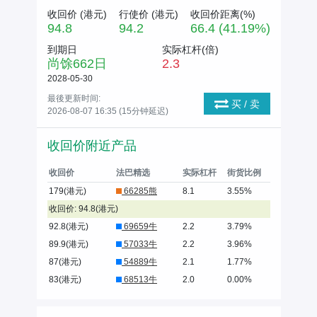
收回价 (
港元
)
行使价 (
港元
)
收回价距离(%)
94.8
94.2
66.4 (41.19%)
到期日
实际杠杆(倍)
尚馀
662
日
2.3
2028-05-30
最後更新时间:
买 / 卖
2026-08-07 16:35 (15分钟延迟)
收回价附近产品
收回价
法巴精选
实际杠杆
街货比例
179(港元)
66285熊
8.1
3.55%
收回价: 94.8(港元)
92.8(港元)
69659牛
2.2
3.79%
89.9(港元)
57033牛
2.2
3.96%
87(港元)
54889牛
2.1
1.77%
83(港元)
68513牛
2.0
0.00%