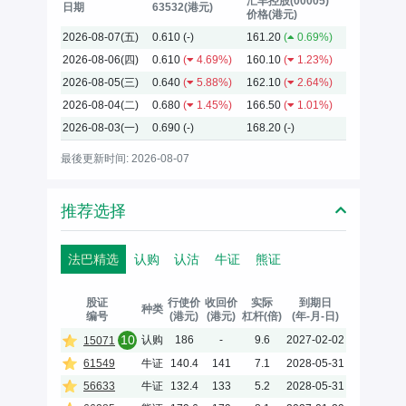
汇丰控股(00005)
日期
63532(港元)
价格(港元)
2026-08-07(五)
0.610
(-)
161.20
(
0.69%)
2026-08-06(四)
0.610
(
4.69%)
160.10
(
1.23%)
2026-08-05(三)
0.640
(
5.88%)
162.10
(
2.64%)
2026-08-04(二)
0.680
(
1.45%)
166.50
(
1.01%)
2026-08-03(一)
0.690
(-)
168.20
(-)
最後更新时间: 2026-08-07
推荐选择
法巴精选
认购
认沽
牛证
熊证
股证
行使价
收回价
实际
到期日
种类
编号
(港元)
(港元)
杠杆(倍)
(年-月-日)
10
认购
186
-
9.6
2027-02-02
15071
61549
牛证
140.4
141
7.1
2028-05-31
56633
牛证
132.4
133
5.2
2028-05-31