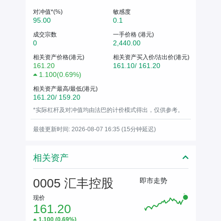
对冲值*(%)
敏感度
95.00
0.1
成交宗数
一手价格 (港元)
0
2,440.00
相关资产价格(港元)
相关资产买入价/沽出价(港元)
161.20
161.10/ 161.20
1.100
(
0.69%
)
相关资产最高/最低(港元)
161.20/ 159.20
*实际杠杆及对冲值均由法巴的计价模式得出，仅供参考。
最後更新时间: 2026-08-07 16:35 (15分钟延迟)
相关资产
0005 汇丰控股
即市走势
现价
161.20
1.100
(
0.69%
)