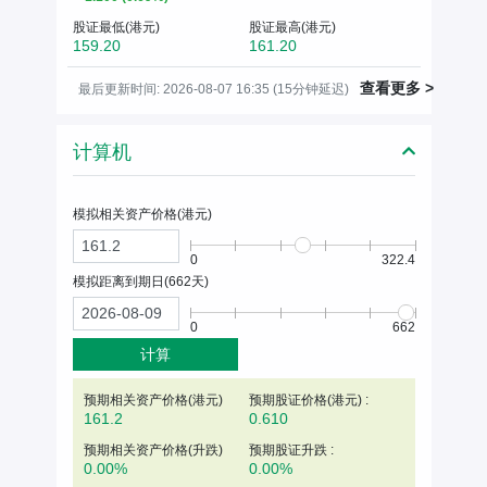
股证最低(港元)
股证最高(港元)
159.20
161.20
查看更多 >
最后更新时间: 2026-08-07 16:35 (15分钟延迟)
计算机
模拟相关资产价格(
港元
)
0
322.4
模拟距离到期日(
662
天)
0
662
计算
预期相关资产价格(
港元
)
预期股证价格(港元) :
161.2
0.610
预期相关资产价格(升跌)
预期股证升跌 :
0.00%
0.00%