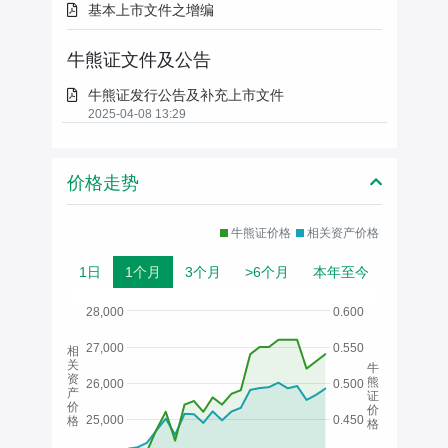
基本上市文件之增编
牛熊证文件及公告
牛熊证发行公告及补充上市文件
2025-04-08 13:29
价格走势
牛熊证价格
相关资产价格
1日
1个月
3个月
>6个月
本年至今
28,000
0.600
27,000
0.550
相
关
牛
资
熊
26,000
0.500
产
证
价
价
25,000
0.450
格
格