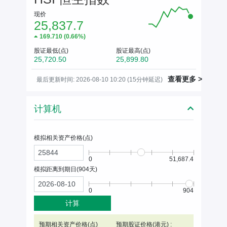
现价
25,837.7
169.710
(
0.66%
)
股证最低(点)
股证最高(点)
25,720.50
25,899.80
查看更多 >
最后更新时间: 2026-08-10 10:20 (15分钟延迟)
计算机
模拟相关资产价格(
点
)
0
51,687.4
模拟距离到期日(
904
天)
0
904
计算
预期相关资产价格(
点
)
预期股证价格(港元) :