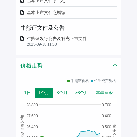
基本上市文件 (中文)
基本上市文件之增编
牛熊证文件及公告
牛熊证发行公告及补充上市文件
2025-09-18 11:50
价格走势
牛熊证价格
相关资产价格
1日
1个月
3个月
>6个月
本年至今
28,800
0.700
27,600
0.600
相
关
牛
资
熊
26,400
0.500
产
证
价
价