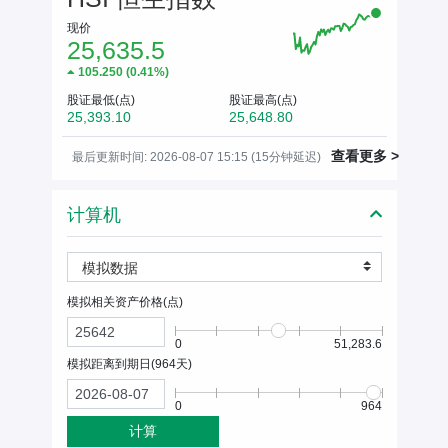
现价
25,635.5
105.250
(
0.41%
)
股证最低(点)
股证最高(点)
25,393.10
25,648.80
查看更多 >
最后更新时间: 2026-08-07 15:15 (15分钟延迟)
计算机
模拟数据
模拟相关资产价格(
点
)
0
51,283.6
模拟距离到期日(
964
天)
0
964
计算