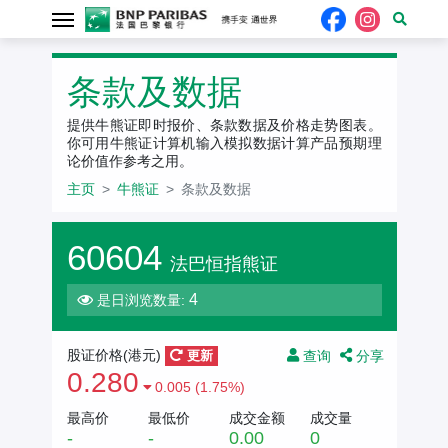
条款及数据
提供牛熊证即时报价、条款数据及价格走势图表。
你可用牛熊证计算机输入模拟数据计算产品预期理
论价值作参考之用。
主页
牛熊证
条款及数据
60604
法巴恒指熊证
4
是日浏览数量:
查询
分享
股证价格(港元)
更新
0.280
0.005 (1.75%)
最高价
最低价
成交金额
成交量
-
-
0.00
0