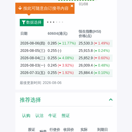
01/08
按此可随意自订搜寻内容
按此可随意自订搜寻内容
2026
数据选择
恒生指数(HSI)
日期
60604(港元)
价格(点)
2026-08-06(四)
0.285
(
11.77%)
25,530.3
(
1.49%)
2026-08-05(三)
0.255
(-)
25,915.8
(
0.24%)
2026-08-04(二)
0.255
(
4.08%)
25,852.9
(
0.60%)
2026-08-03(一)
0.245
(
3.92%)
26,009.4
(
0.48%)
2026-07-31(五)
0.255
(
1.92%)
25,884.4
(
0.10%)
最後更新时间: 2026-08-06
推荐选择
认购
认沽
牛证
熊证
股证
行使价
收回价
实际
到期日
种类