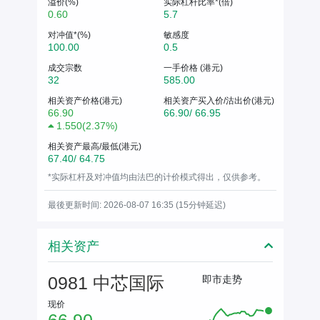
溢价(%)
实际杠杆比率*(倍)
0.60
5.7
对冲值*(%)
敏感度
100.00
0.5
成交宗数
一手价格 (港元)
32
585.00
相关资产价格(港元)
相关资产买入价/沽出价(港元)
66.90
66.90/ 66.95
1.550
(
2.37%
)
相关资产最高/最低(港元)
67.40/ 64.75
*实际杠杆及对冲值均由法巴的计价模式得出，仅供参考。
最後更新时间: 2026-08-07 16:35 (15分钟延迟)
相关资产
0981 中芯国际
即市走势
现价