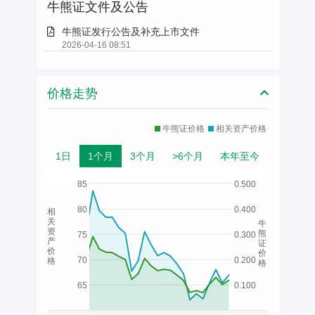
牛熊证文件及公告
牛熊证发行公告及补充上市文件
2026-04-16 08:51
价格走势
牛熊证价格
相关资产价格
1日
1个月
3个月
>6个月
本年至今
85
0.500
80
0.400
相
关
牛
资
熊
75
0.300
产
证
价
价
70
0.200
格
格
65
0.100