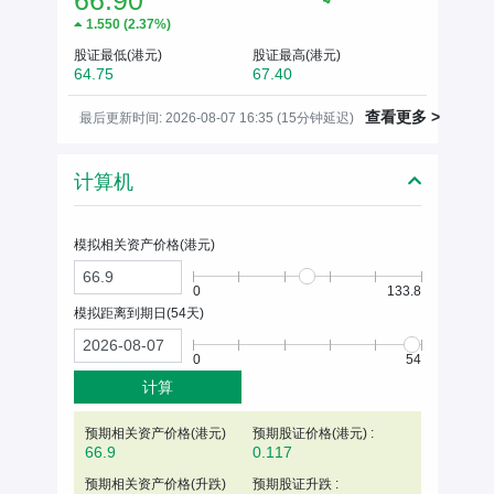
66.90
1.550
(
2.37%
)
股证最低(港元)
股证最高(港元)
64.75
67.40
查看更多 >
最后更新时间: 2026-08-07 16:35 (15分钟延迟)
计算机
模拟相关资产价格(
港元
)
0
133.8
模拟距离到期日(
54
天)
0
54
计算
预期相关资产价格(
港元
)
预期股证价格(港元) :
66.9
0.117
预期相关资产价格(升跌)
预期股证升跌 :