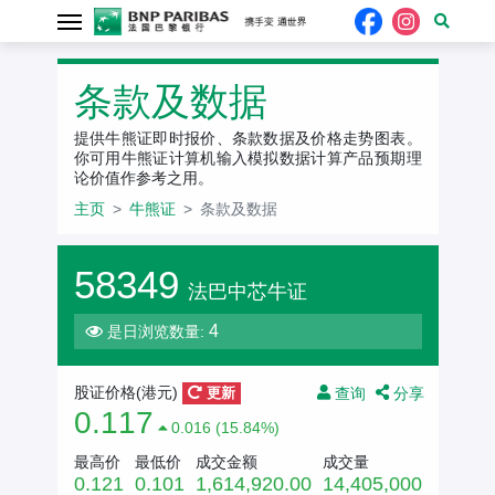
条款及数据
提供牛熊证即时报价、条款数据及价格走势图表。
你可用牛熊证计算机输入模拟数据计算产品预期理
论价值作参考之用。
主页
牛熊证
条款及数据
58349
法巴中芯牛证
4
是日浏览数量:
查询
分享
股证价格(港元)
更新
0.117
0.016 (15.84%)
最高价
最低价
成交金额
成交量
0.121
0.101
1,614,920.00
14,405,000