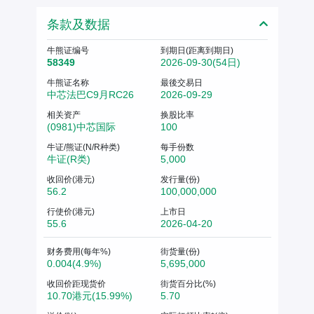
条款及数据
牛熊证编号
到期日(距离到期日)
58349
2026-09-30(54日)
牛熊证名称
最後交易日
中芯法巴C9月RC26
2026-09-29
相关资产
换股比率
(0981)中芯国际
100
牛证/熊证(N/R种类)
每手份数
牛证(R类)
5,000
收回价(港元)
发行量(份)
56.2
100,000,000
行使价(港元)
上市日
55.6
2026-04-20
财务费用(每年%)
街货量(份)
0.004(4.9%)
5,695,000
收回价距现货价
街货百分比(%)
10.70港元(15.99%)
5.70