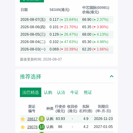
中芯国际(00981)
日期
58349(港元)
价格(港元)
2026-08-07(五)
0.117
(
15.84%)
66.90
(
2.37%)
2026-08-06(四)
0.101
(
21.70%)
65.35
(
3.90%)
2026-08-05(三)
0.129
(
26.47%)
68.00
(
4.13%)
2026-08-04(二)
0.102
(
47.83%)
65.30
(
4.98%)
2026-08-03(一)
0.069
(
10.39%)
62.20
(
1.66%)
最後更新时间: 2026-08-07
推荐选择
法巴精选
认购
认沽
牛证
熊证
股证
行使价
收回价
实际
到期日
种类
编号
(港元)
(港元)
杠杆(倍)
(年-月-日)
8
认购
83.93
-
4.9
2026-11-23
28617
10
认购
86
-
4.2
2027-01-05
29076