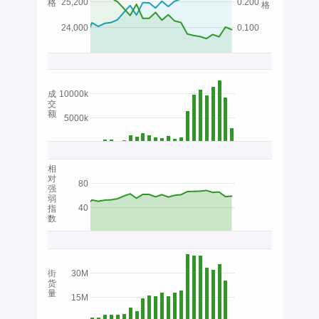
25,200
0.200
格
格
24,000
0.100
成
10000k
交
额
5000k
相
对
80
强
弱
40
指
数
街
30M
货
量
15M