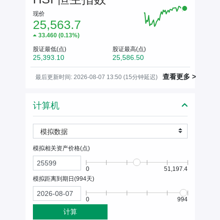
现价
25,563.7
33.460
(
0.13%
)
股证最低(点)
股证最高(点)
25,393.10
25,586.50
查看更多 >
最后更新时间: 2026-08-07 13:50 (15分钟延迟)
计算机
模拟数据
模拟相关资产价格(
点
)
0
51,197.4
模拟距离到期日(
994
天)
0
994
计算