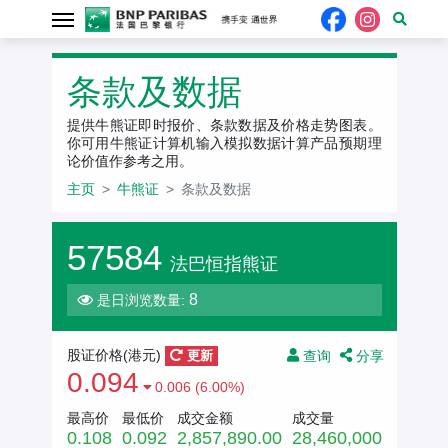
条款及数据
提供牛熊证即时报价、条款数据及价格走势图表。
你可用牛熊证计算机输入模拟数据计算产品预期理
论价值作参考之用。
主页
牛熊证
条款及数据
57584
法巴恒指熊证
8
是日浏览数量:
查询
分享
股证价格(港元)
更新
0.094
0.006 (6.00%)
最高价
最低价
成交金额
成交量
0.108
0.092
2,857,890.00
28,460,000