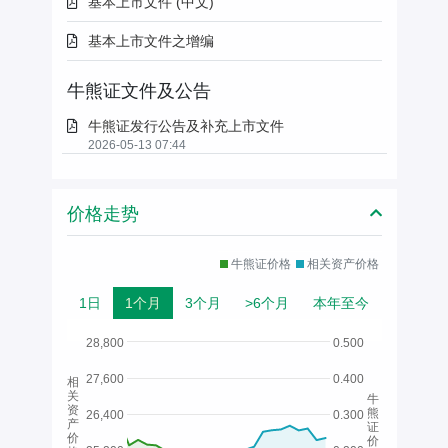
基本上市文件 (中文)
基本上市文件之增编
牛熊证文件及公告
牛熊证发行公告及补充上市文件
2026-05-13 07:44
价格走势
牛熊证价格
相关资产价格
1日
1个月
3个月
>6个月
本年至今
28,800
0.500
27,600
0.400
相
关
牛
资
熊
26,400
0.300
产
证
价
价